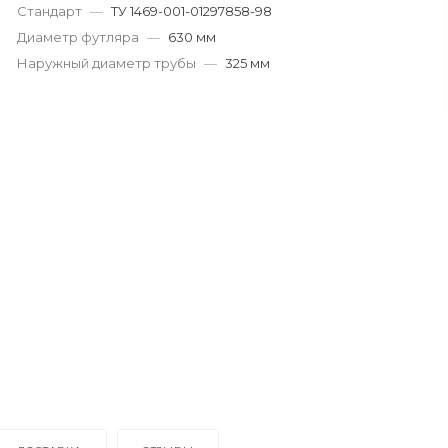
Стандарт
—
ТУ 1469-001-01297858-98
Диаметр футляра
—
630 мм
Наружный диаметр трубы
—
325 мм