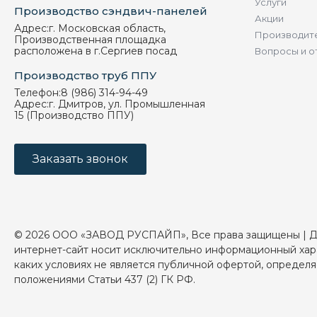
Услуги
Производство сэндвич-панелей
Акции
Адрес:
г. Московская область,
Производит
Производственная площадка
расположена в г.Сергиев посад
Вопросы и о
Производство труб ППУ
Телефон:
8 (986) 314-94-49
Адрес:
г. Дмитров, ул. Промышленная
15 (Производство ППУ)
Заказать звонок
© 2026 ООО «ЗАВОД РУСПАЙП», Все права защищены | 
интернет-сайт носит исключительно информационный хар
каких условиях не является публичной офертой, определ
положениями Статьи 437 (2) ГК РФ.