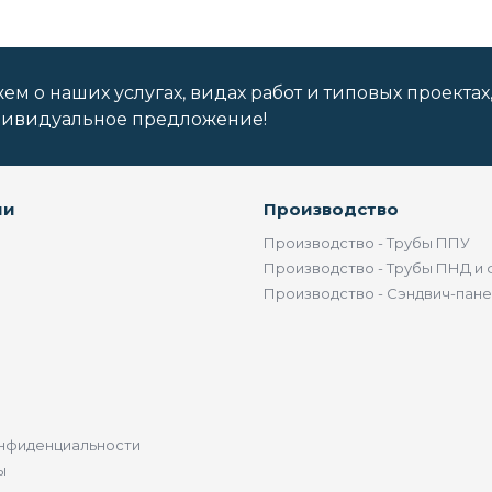
м о наших услугах, видах работ и типовых проектах
дивидуальное предложение!
ии
Производство
Производство - Трубы ППУ
Производство - Трубы ПНД и 
Производство - Сэндвич-пан
нфиденциальности
ы