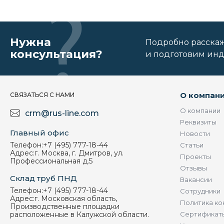
Нужна
Подробно расскаже
консультация?
и подготовим ин
О компан
СВЯЗАТЬСЯ С НАМИ
О компании
crm@rus-line.com
Реквизиты
Главный офис
Новости
Телефон:
+7 (495) 777-18-44
Статьи
Адрес:
г. Москва, г. Дмитров, ул.
Проекты
Профессиональная д.5
Отзывы
Склад труб ПНД
Вакансии
Телефон:
+7 (495) 777-18-44
Сотрудники
Адрес:
г. Московская область,
Политика ко
Производственные площадки
расположенные в Калужской области.
Сертификат