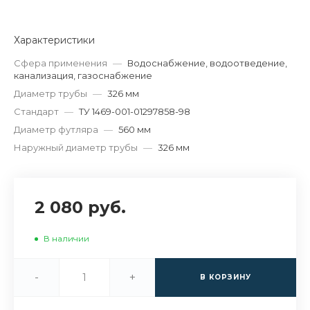
Характеристики
Сфера применения
—
Водоснабжение, водоотведение,
канализация, газоснабжение
Диаметр трубы
—
326 мм
Стандарт
—
ТУ 1469-001-01297858-98
Диаметр футляра
—
560 мм
Наружный диаметр трубы
—
326 мм
2 080 руб.
В наличии
-
+
В КОРЗИНУ