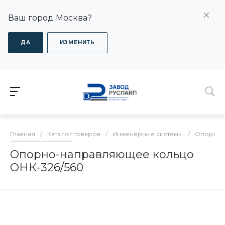
Ваш город Москва?
ДА
ИЗМЕНИТЬ
Главная
/
Каталог товаров
/
Инженерные системы
/
Опорно-
Опорно-направляющее кольцо
ОНК-326/560