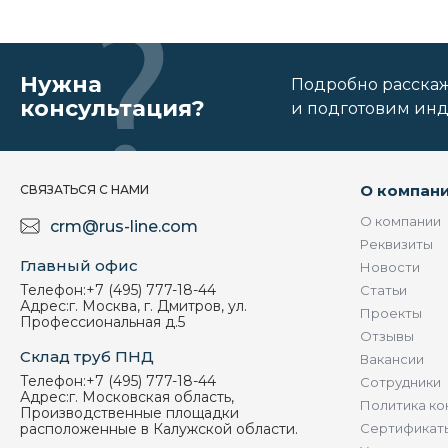
Нужна
Подробно расскаже
консультация?
и подготовим ин
О компан
СВЯЗАТЬСЯ С НАМИ
О компании
crm@rus-line.com
Реквизиты
Главный офис
Новости
Телефон:
+7 (495) 777-18-44
Статьи
Адрес:
г. Москва, г. Дмитров, ул.
Проекты
Профессиональная д.5
Отзывы
Склад труб ПНД
Вакансии
Телефон:
+7 (495) 777-18-44
Сотрудники
Адрес:
г. Московская область,
Политика ко
Производственные площадки
расположенные в Калужской области.
Сертификат