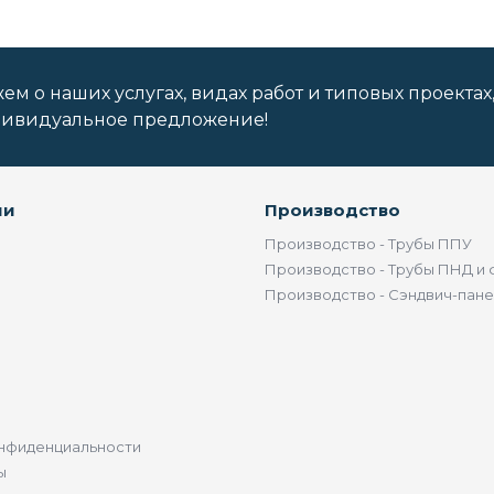
м о наших услугах, видах работ и типовых проектах
дивидуальное предложение!
ии
Производство
Производство - Трубы ППУ
Производство - Трубы ПНД и 
Производство - Сэндвич-пан
нфиденциальности
ы