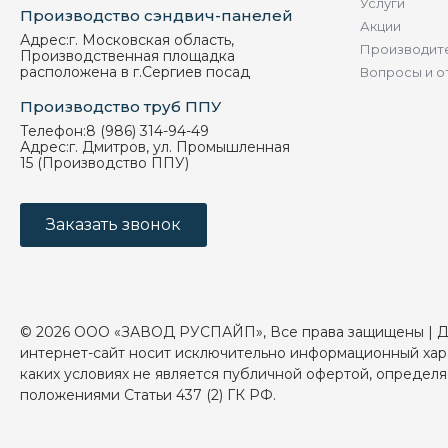
Услуги
Производство сэндвич-панелей
Акции
Адрес:
г. Московская область,
Производит
Производственная площадка
расположена в г.Сергиев посад
Вопросы и о
Производство труб ППУ
Телефон:
8 (986) 314-94-49
Адрес:
г. Дмитров, ул. Промышленная
15 (Производство ППУ)
Заказать звонок
© 2026 ООО «ЗАВОД РУСПАЙП», Все права защищены | 
интернет-сайт носит исключительно информационный хар
каких условиях не является публичной офертой, определ
положениями Статьи 437 (2) ГК РФ.