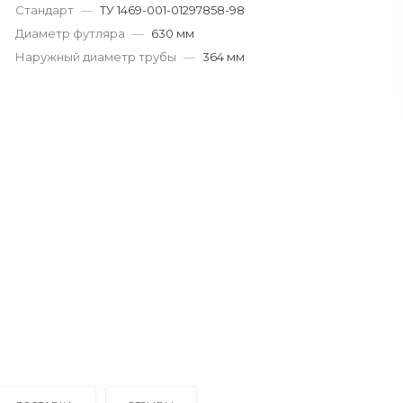
Стандарт
—
ТУ 1469-001-01297858-98
Диаметр футляра
—
630 мм
Наружный диаметр трубы
—
364 мм