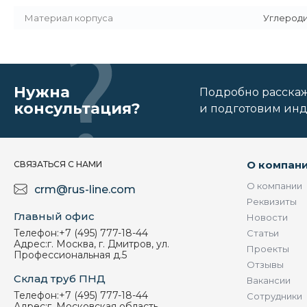
Материал корпуса
Углероди
Нужна
Подробно расскаже
консультация?
и подготовим ин
О компан
СВЯЗАТЬСЯ С НАМИ
О компании
crm@rus-line.com
Реквизиты
Главный офис
Новости
Телефон:
+7 (495) 777-18-44
Статьи
Адрес:
г. Москва, г. Дмитров, ул.
Проекты
Профессиональная д.5
Отзывы
Склад труб ПНД
Вакансии
Телефон:
+7 (495) 777-18-44
Сотрудники
Адрес:
г. Московская область,