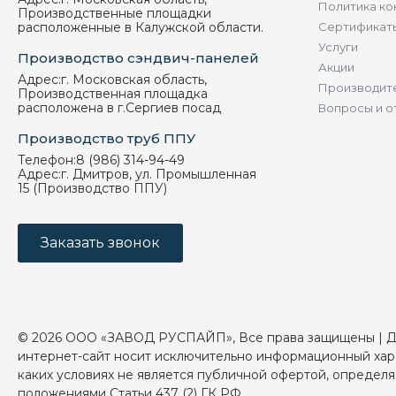
Политика ко
Производственные площадки
расположенные в Калужской области.
Сертификат
Услуги
Производство сэндвич-панелей
Акции
Адрес:
г. Московская область,
Производит
Производственная площадка
расположена в г.Сергиев посад
Вопросы и о
Производство труб ППУ
Телефон:
8 (986) 314-94-49
Адрес:
г. Дмитров, ул. Промышленная
15 (Производство ППУ)
Заказать звонок
© 2026 ООО «ЗАВОД РУСПАЙП», Все права защищены | 
интернет-сайт носит исключительно информационный хар
каких условиях не является публичной офертой, определ
положениями Статьи 437 (2) ГК РФ.