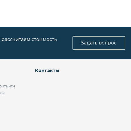
, рассчитаем стоимость
Задать вопрос
Контакты
фитинги
ели