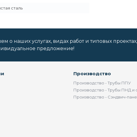
стая сталь
м о наших услугах, видах работ и типовых проектах
дивидуальное предложение!
ии
Производство
Производство - Трубы ППУ
Производство - Трубы ПНД и 
Производство - Сэндвич-пан