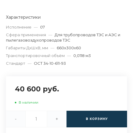
Характеристики
Исполнение
—
07
Сфера применения
—
Для трубопроводов ТЭС и АЭС и
пылегазовоздухопроводов ТЭС
Габариты ДхШхВ, мм
—
660х300х60
Транспортировочный объём
—
0,0118 м3
Стандарт
—
ОСТ 34-10-611-93
40 600 руб.
В наличии
-
+
В КОРЗИНУ