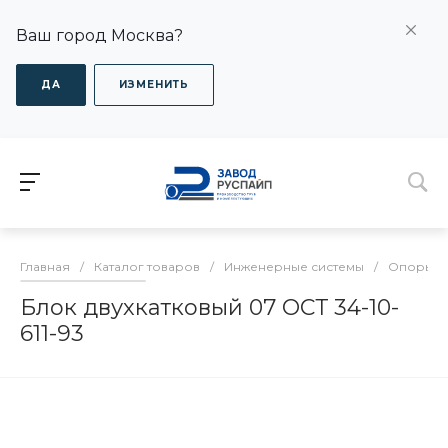
Ваш город Москва?
ДА
ИЗМЕНИТЬ
Главная
/
Каталог товаров
/
Инженерные системы
/
Опоры дл
Блок двухкатковый 07 ОСТ 34-10-
611-93