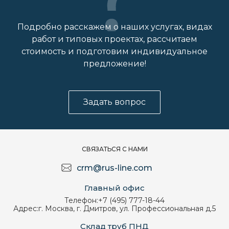
Подробно расскажем о наших услугах, видах
работ и типовых проектах, рассчитаем
стоимость и подготовим индивидуальное
предложение!
Задать вопрос
СВЯЗАТЬСЯ С НАМИ
crm@rus-line.com
Главный офис
Телефон:
+7 (495) 777-18-44
Адрес:
г. Москва, г. Дмитров, ул. Профессиональная д.5
Склад труб ПНД