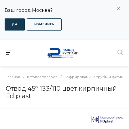
Ваш город Москва?
ДА
ИЗМЕНИТЬ
Главная
/
Каталог товаров
/
Гофрированные трубы и фитинги
Отвод 45° 133/110 цвет кирпичный
Fd plast