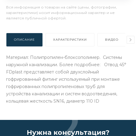
Вся информация о товарах на сайте (цены, фотографии,
характеристики) носит информационный характер и не
является публичной офертой.
ОПИСАНИЕ
ХАРАКТЕРИСТИКИ
ВИДЕО
Материал: Полипропилен-блоксополимер. Системы
наружной канализации. Более подробнее: Отвод 45°
FDplast представляет собой двухслойный
гофрированный фитинг используемый при монтаже
гофрированных полипропиленовых труб для
устройства канализации и систем водоотведения,
кольцевая жесткость SN16, диаметр 110 ID
Нужна консультация?