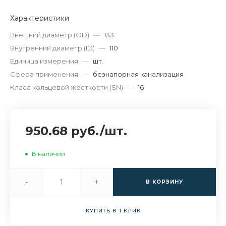
Характеристики
Внешний диаметр (OD)
—
133
Внутренний диаметр (ID)
—
110
Единица измерения
—
шт.
Сфера применения
—
безнапорная канализация
Класс кольцевой жесткости (SN)
—
16
950.68 руб.
/
шт.
В наличии
-
+
В КОРЗИНУ
КУПИТЬ В 1 КЛИК