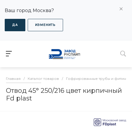
Ваш город Москва?
ДА
ИЗМЕНИТЬ
Главная
/
Каталог товаров
/
Гофрированные трубы и фитинги
Отвод 45° 250/216 цвет кирпичный
Fd plast