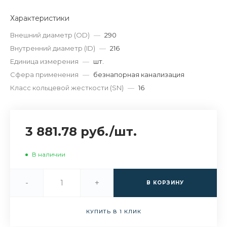
Характеристики
Внешний диаметр (OD)
—
290
Внутренний диаметр (ID)
—
216
Единица измерения
—
шт.
Сфера применения
—
безнапорная канализация
Класс кольцевой жесткости (SN)
—
16
3 881.78 руб.
/
шт.
В наличии
-
+
В КОРЗИНУ
КУПИТЬ В 1 КЛИК