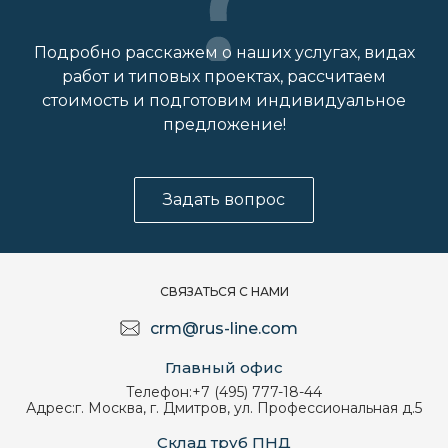
Подробно расскажем о наших услугах, видах
работ и типовых проектах, рассчитаем
стоимость и подготовим индивидуальное
предложение!
Задать вопрос
СВЯЗАТЬСЯ С НАМИ
crm@rus-line.com
Главный офис
Телефон:
+7 (495) 777-18-44
Адрес:
г. Москва, г. Дмитров, ул. Профессиональная д.5
Склад труб ПНД