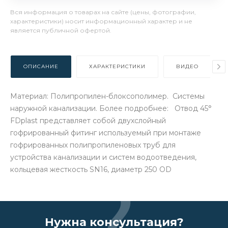
Вся информация о товарах на сайте (цены, фотографии,
характеристики) носит информационный характер и не
является публичной офертой.
ОПИСАНИЕ
ХАРАКТЕРИСТИКИ
ВИДЕО
Материал: Полипропилен-блоксополимер. Системы
наружной канализации. Более подробнее: Отвод 45°
FDplast представляет собой двухслойный
гофрированный фитинг используемый при монтаже
гофрированных полипропиленовых труб для
устройства канализации и систем водоотведения,
кольцевая жесткость SN16, диаметр 250 OD
Нужна консультация?