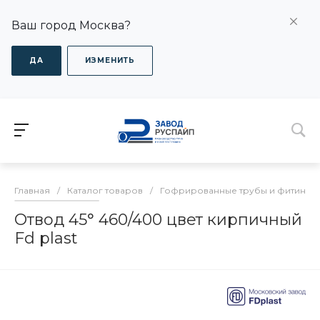
Ваш город Москва?
ДА
ИЗМЕНИТЬ
Главная
/
Каталог товаров
/
Гофрированные трубы и фитинги
Отвод 45° 460/400 цвет кирпичный
Fd plast