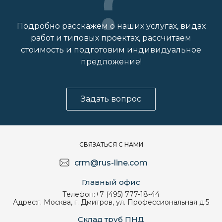
Подробно расскажем о наших услугах, видах
работ и типовых проектах, рассчитаем
стоимость и подготовим индивидуальное
предложение!
Задать вопрос
СВЯЗАТЬСЯ С НАМИ
crm@rus-line.com
Главный офис
Телефон:
+7 (495) 777-18-44
Адрес:
г. Москва, г. Дмитров, ул. Профессиональная д.5
Склад труб ПНД