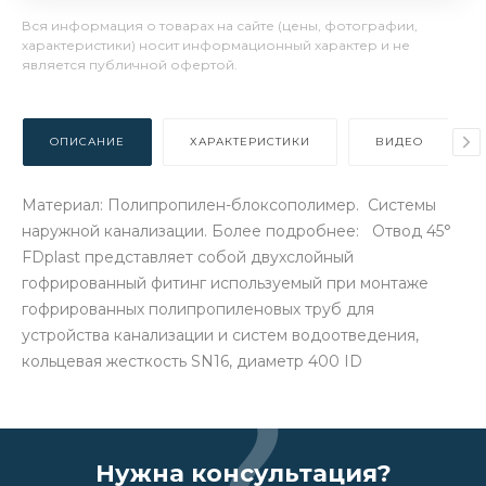
Вся информация о товарах на сайте (цены, фотографии,
характеристики) носит информационный характер и не
является публичной офертой.
ОПИСАНИЕ
ХАРАКТЕРИСТИКИ
ВИДЕО
Материал: Полипропилен-блоксополимер. Системы
наружной канализации. Более подробнее: Отвод 45°
FDplast представляет собой двухслойный
гофрированный фитинг используемый при монтаже
гофрированных полипропиленовых труб для
устройства канализации и систем водоотведения,
кольцевая жесткость SN16, диаметр 400 ID
Нужна консультация?