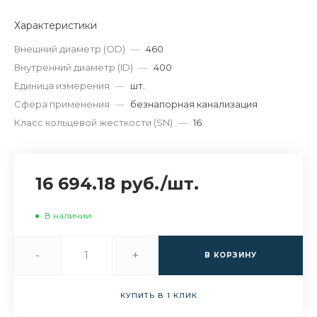
Характеристики
Внешний диаметр (OD)
—
460
Внутренний диаметр (ID)
—
400
Единица измерения
—
шт.
Сфера применения
—
безнапорная канализация
Класс кольцевой жесткости (SN)
—
16
16 694.18 руб.
/
шт.
В наличии
-
+
В КОРЗИНУ
КУПИТЬ В 1 КЛИК