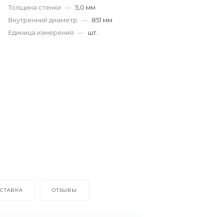
Толщина стенки
—
5,0 мм
Внутренний диаметр
—
851 мм
Единица измерения
—
шт.
СТАВКА
ОТЗЫВЫ