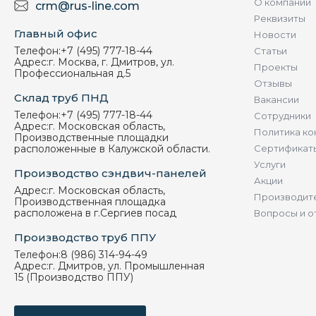
О компании
crm@rus-line.com
Реквизиты
Главный офис
Новости
Телефон:
+7 (495) 777-18-44
Статьи
Адрес:
г. Москва, г. Дмитров, ул.
Проекты
Профессиональная д.5
Отзывы
Склад труб ПНД
Вакансии
Телефон:
+7 (495) 777-18-44
Сотрудники
Адрес:
г. Московская область,
Политика ко
Производственные площадки
расположенные в Калужской области.
Сертификат
Услуги
Производство сэндвич-панелей
Акции
Адрес:
г. Московская область,
Производит
Производственная площадка
расположена в г.Сергиев посад
Вопросы и о
Производство труб ППУ
Телефон:
8 (986) 314-94-49
Адрес:
г. Дмитров, ул. Промышленная
15 (Производство ППУ)