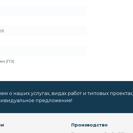
011
ен (ПЭ)
м о наших услугах, видах работ и типовых проектах
дивидуальное предложение!
ии
Производство