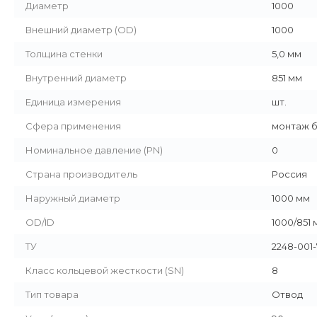
Диаметр
1000
Внешний диаметр (OD)
1000
Толщина стенки
5,0 мм
Внутренний диаметр
851 мм
Единица измерения
шт.
Сфера применения
монтаж 
Номинальное давление (PN)
0
Страна производитель
Россия
Наружный диаметр
1000 мм
OD/ID
1000/851 
ТУ
2248-001-
Класс кольцевой жесткости (SN)
8
Тип товара
Отвод