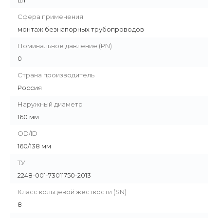
шт.
Сфера применения
монтаж безнапорных трубопроводов
Номинальное давление (PN)
0
Страна производитель
Россия
Наружный диаметр
160 мм
OD/ID
160/138 мм
ТУ
2248-001-73011750-2013
Класс кольцевой жесткости (SN)
8