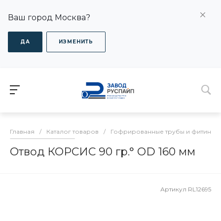
Ваш город Москва?
ДА
ИЗМЕНИТЬ
Главная
/
Каталог товаров
/
Гофрированные трубы и фитинги
Отвод КОРСИС 90 гр.° OD 160 мм
Артикул
RL12695