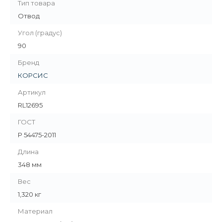
Тип товара
Отвод
Угол (градус)
90
Бренд
КОРСИС
Артикул
RL12695
ГОСТ
Р 54475-2011
Длина
348 мм
Вес
1,320 кг
Материал