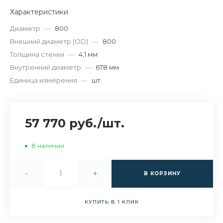
Характеристики
Диаметр
—
800
Внешний диаметр (OD)
—
800
Толщина стенки
—
4,1 мм
Внутренний диаметр
—
678 мм
Единица измерения
—
шт.
57 770 руб.
/
шт.
В наличии
-
+
В КОРЗИНУ
КУПИТЬ В 1 КЛИК