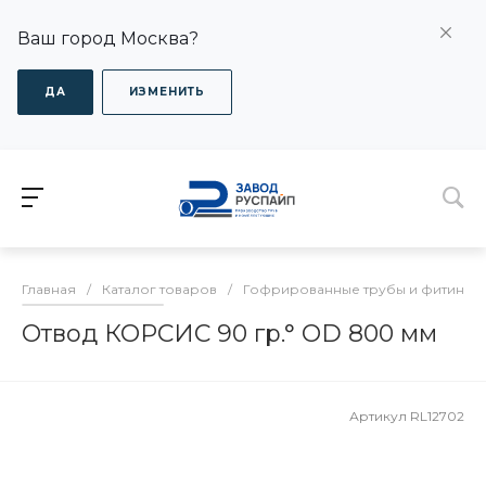
Ваш город Москва?
ДА
ИЗМЕНИТЬ
Главная
/
Каталог товаров
/
Гофрированные трубы и фитинги
Отвод КОРСИС 90 гр.° OD 800 мм
Артикул
RL12702