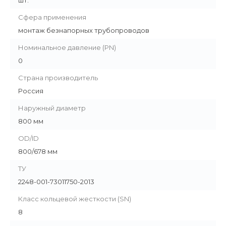
шт.
Сфера применения
монтаж безнапорных трубопроводов
Номинальное давление (PN)
0
Страна производитель
Россия
Наружный диаметр
800 мм
OD/ID
800/678 мм
ТУ
2248-001-73011750-2013
Класс кольцевой жесткости (SN)
8