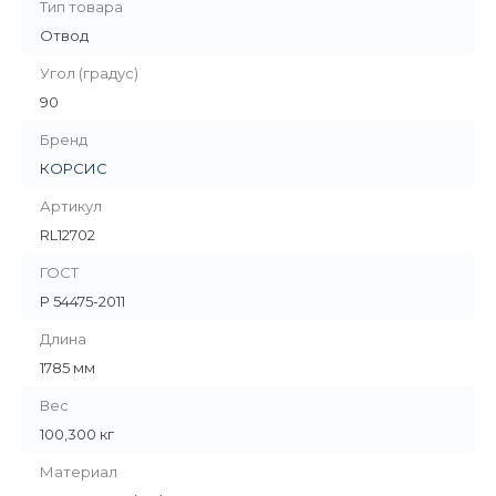
Тип товара
Отвод
Угол (градус)
90
Бренд
КОРСИС
Артикул
RL12702
ГОСТ
Р 54475-2011
Длина
1785 мм
Вес
100,300 кг
Материал