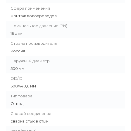
Сфера применения
монтаж водопроводов
Номинальное давление (PN)
16 атм
Страна производитель
Россия
Наружный диаметр
500 мм
OD/ID
500/440,6 мм
Тип товара
Отвод
Способ соединения
сварка стык в стык