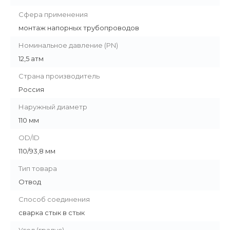
Сфера применения
монтаж напорных трубопроводов
Номинальное давление (PN)
12,5 атм
Страна производитель
Россия
Наружный диаметр
110 мм
OD/ID
110/93,8 мм
Тип товара
Отвод
Способ соединения
сварка стык в стык