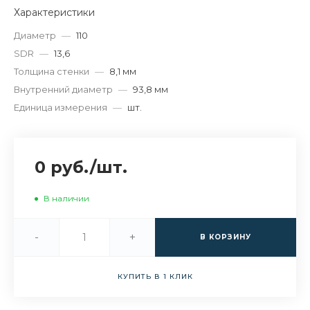
Характеристики
Диаметр
—
110
SDR
—
13,6
Толщина стенки
—
8,1 мм
Внутренний диаметр
—
93,8 мм
Единица измерения
—
шт.
0 руб.
/
шт.
В наличии
-
+
В КОРЗИНУ
КУПИТЬ В 1 КЛИК