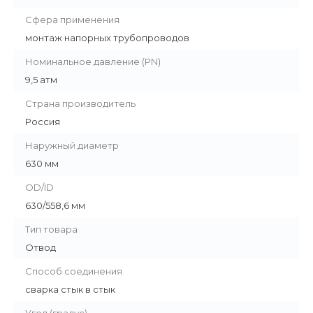
Сфера применения
монтаж напорных трубопроводов
Номинальное давление (PN)
9,5 атм
Страна производитель
Россия
Наружный диаметр
630 мм
OD/ID
630/558,6 мм
Тип товара
Отвод
Способ соединения
сварка стык в стык