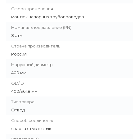
Сфера применения
монтаж напорных трубопроводов
Номинальное давление (PN)
8 атм
Страна производитель
Россия
Наружный диаметр
400 мм
OD/ID
400/361,8 мм
Тип товара
Отвод
Способ соединения
сварка стык в стык