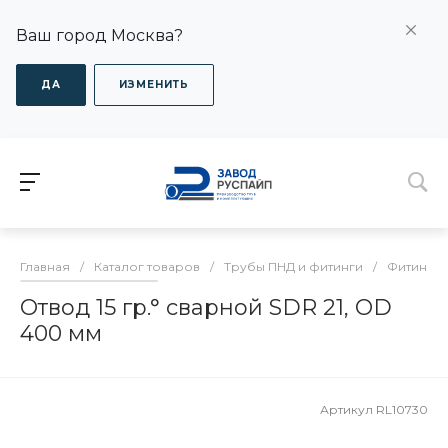
Ваш город Москва?
ДА
ИЗМЕНИТЬ
Главная
/
Каталог товаров
/
Трубы ПНД и фитинги
/
Фитинги
Отвод 15 гр.° сварной SDR 21, OD
400 мм
Артикул
RL10730