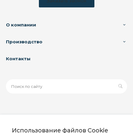
Заказать звонок
О компании
Производство
Контакты
© 2026 ООО «ЗАВОД РУСПАЙП», Все права защищены
| Данный интернет-сайт носит исключительно
Использование файлов Cookie
информационный характер и ни при каких условиях не