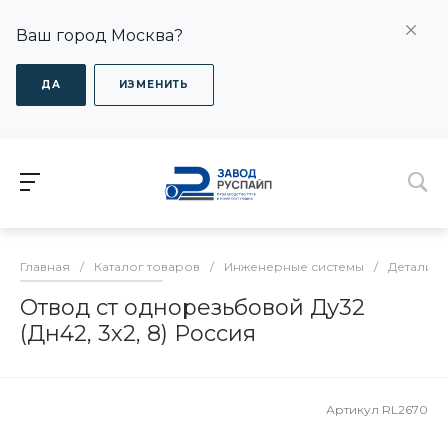
Ваш город Москва?
ДА
ИЗМЕНИТЬ
Главная
/
Каталог товаров
/
Инженерные системы
/
Детали т
Отвод ст однорезьбовой Ду32
(Дн42, 3х2, 8) Россия
Артикул
RL2670