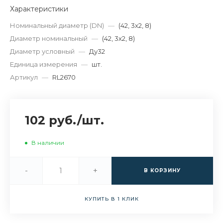
Характеристики
Номинальный диаметр (DN)
—
(42, 3х2, 8)
Диаметр номинальный
—
(42, 3х2, 8)
Диаметр условный
—
Ду32
Единица измерения
—
шт.
Артикул
—
RL2670
102 руб.
/
шт.
В наличии
-
+
В КОРЗИНУ
КУПИТЬ В 1 КЛИК