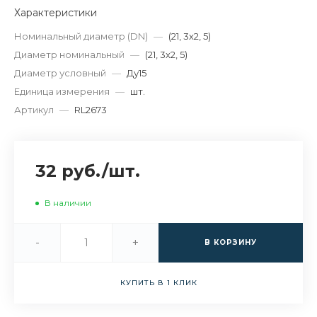
Характеристики
Номинальный диаметр (DN)
—
(21, 3х2, 5)
Диаметр номинальный
—
(21, 3х2, 5)
Диаметр условный
—
Ду15
Единица измерения
—
шт.
Артикул
—
RL2673
32 руб.
/
шт.
В наличии
-
+
В КОРЗИНУ
КУПИТЬ В 1 КЛИК