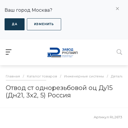
Ваш город Москва?
ДА
ИЗМЕНИТЬ
Главная
/
Каталог товаров
/
Инженерные системы
/
Детали т
Отвод ст однорезьбовой оц Ду15
(Дн21, 3х2, 5) Россия
Артикул
RL2673