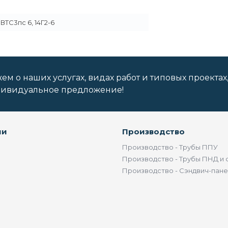
 ВТС3пс 6, 14Г2-6
м о наших услугах, видах работ и типовых проектах
дивидуальное предложение!
ии
Производство
Производство - Трубы ППУ
Производство - Трубы ПНД и 
Производство - Сэндвич-пан