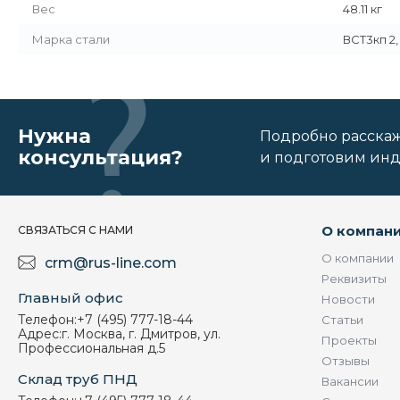
Вес
48.11 кг
Марка стали
ВСТ3кп 2,
Нужна
Подробно расскаже
консультация?
и подготовим ин
О компан
СВЯЗАТЬСЯ С НАМИ
О компании
crm@rus-line.com
Реквизиты
Главный офис
Новости
Телефон:
+7 (495) 777-18-44
Статьи
Адрес:
г. Москва, г. Дмитров, ул.
Проекты
Профессиональная д.5
Отзывы
Склад труб ПНД
Вакансии