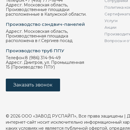
Телефон:
+7 (495) 777-18-44
Сотрудники
Адрес:
г. Московская область,
Политика ко
Производственные площадки
расположенные в Калужской области.
Сертификат
Услуги
Производство сэндвич-панелей
Акции
Адрес:
г. Московская область,
Производит
Производственная площадка
расположена в г.Сергиев посад
Вопросы и о
Производство труб ППУ
Телефон:
8 (986) 314-94-49
Адрес:
г. Дмитров, ул. Промышленная
15 (Производство ППУ)
Заказать звонок
© 2026 ООО «ЗАВОД РУСПАЙП», Все права защищены | 
интернет-сайт носит исключительно информационный хар
каких условиях не является публичной офертой, определ