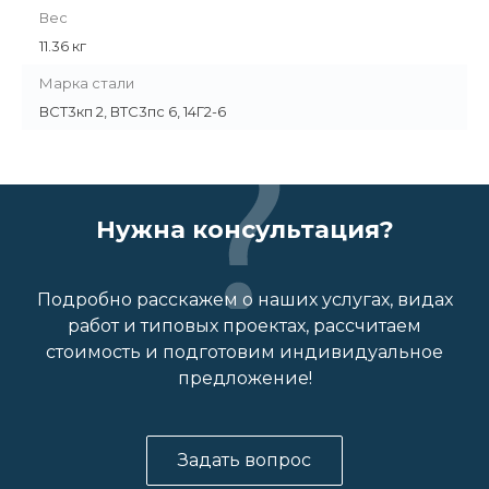
Вес
11.36 кг
Марка стали
ВСТ3кп 2, ВТС3пс 6, 14Г2-6
Нужна консультация?
Подробно расскажем о наших услугах, видах
работ и типовых проектах, рассчитаем
стоимость и подготовим индивидуальное
предложение!
Задать вопрос