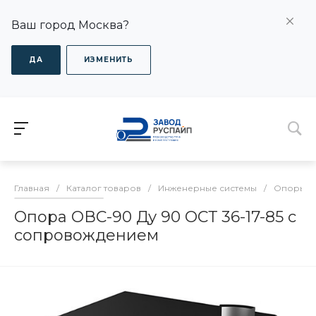
Ваш город Москва?
ДА
ИЗМЕНИТЬ
Главная
/
Каталог товаров
/
Инженерные системы
/
Опоры дл
Опора ОВС-90 Ду 90 ОСТ 36-17-85 с
сопровождением