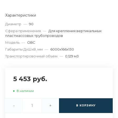
Характеристики
Диаметр
—
90
Сфера применения
—
Для крепления вертикальных
пластмассовых трубопроводов
Модель
—
ОВС
Габариты ДхШхВ, мм
—
6000х166х130
Транспортировочный объём
—
0,129 м3
5 453 руб.
В наличии
-
+
В КОРЗИНУ