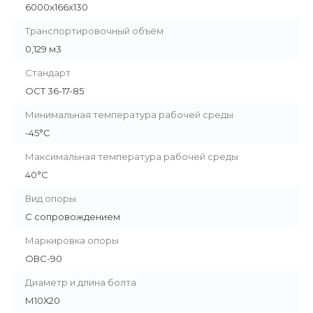
6000х166х130
Транспортировочный объём
0,129 м3
Стандарт
ОСТ 36-17-85
Минимальная температура рабочей среды
-45°С
Максимальная температура рабочей среды
40°С
Вид опоры
С сопровождением
Маркировка опоры
ОВС-90
Диаметр и длина болта
М10Х20