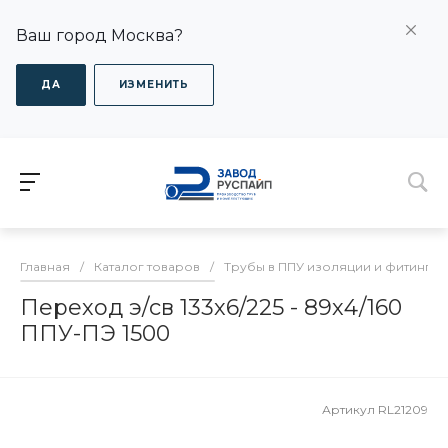
Ваш город Москва?
ДА
ИЗМЕНИТЬ
Главная
/
Каталог товаров
/
Трубы в ППУ изоляции и фитинги
Переход э/св 133х6/225 - 89х4/160
ППУ-ПЭ 1500
Артикул
RL21209