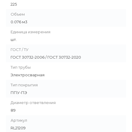
225
Объем
0.076 м3
Единица измерения
шт.
ГОСТ / ТУ
ГОСТ 30732-2006 / ГОСТ 30732-2020
Тип трубы
Электросварная
Тип покрытия
ППУ-ПЭ
Диаметр ответвления
89
Артикул
RL21209