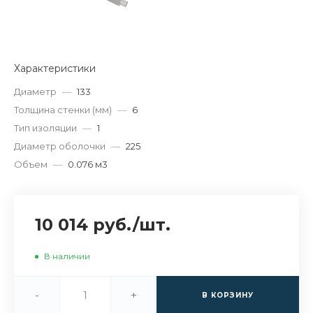
Характеристики
Диаметр
—
133
Толщина стенки (мм)
—
6
Тип изоляции
—
1
Диаметр оболочки
—
225
Объем
—
0.076 м3
10 014 руб.
/
шт.
В наличии
-
+
В КОРЗИНУ