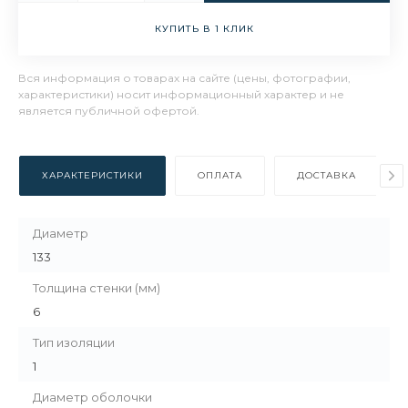
КУПИТЬ В 1 КЛИК
Вся информация о товарах на сайте (цены, фотографии,
характеристики) носит информационный характер и не
является публичной офертой.
ХАРАКТЕРИСТИКИ
ОПЛАТА
ДОСТАВКА
Диаметр
133
Толщина стенки (мм)
6
Тип изоляции
1
Диаметр оболочки