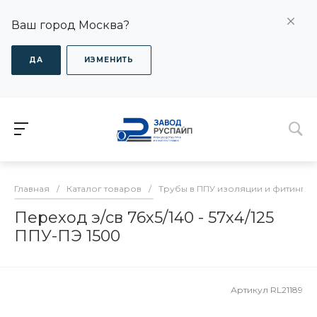
Ваш город Москва?
ДА
ИЗМЕНИТЬ
Главная
/
Каталог товаров
/
Трубы в ППУ изоляции и фитинги
Переход э/св 76х5/140 - 57х4/125
ППУ-ПЭ 1500
Артикул
RL21189