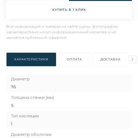
КУПИТЬ В 1 КЛИК
Вся информация о товарах на сайте (цены, фотографии,
характеристики) носит информационный характер и не
является публичной офертой.
ХАРАКТЕРИСТИКИ
ОПЛАТА
ДОСТАВКА
Диаметр
76
Толщина стенки (мм)
5
Тип изоляции
1
Диаметр оболочки