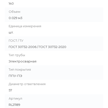
140
Объем
0.029 м3
Единица измерения
шт.
ГОСТ / ТУ
ГОСТ 30732-2006 / ГОСТ 30732-2020
Тип трубы
Электросварная
Тип покрытия
ППУ-ПЭ
Диаметр ответвления
57
Артикул
RL21189