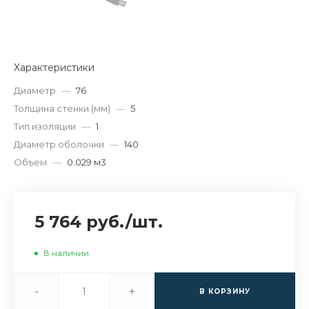
Характеристики
Диаметр
—
76
Толщина стенки (мм)
—
5
Тип изоляции
—
1
Диаметр оболочки
—
140
Объем
—
0.029 м3
5 764 руб.
/
шт.
В наличии
-
+
В КОРЗИНУ