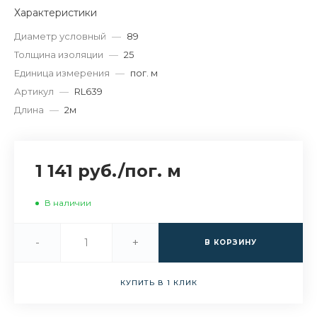
Характеристики
Диаметр условный
—
89
Толщина изоляции
—
25
Единица измерения
—
пог. м
Артикул
—
RL639
Длина
—
2м
1 141 руб.
/
пог. м
В наличии
-
+
В КОРЗИНУ
КУПИТЬ В 1 КЛИК