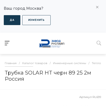
Ваш город Москва?
ДА
ИЗМЕНИТЬ
Главная
/
Каталог товаров
/
Инженерные системы
/
Теплоизо
Трубка SOLAR HT черн 89 25 2м
Россия
Артикул
RL639