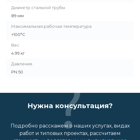
Диаметр стальной трубы
89 мм
Максимальная рабочая температура
+100°C
Вес
4.99 кг
Давление
PN 50
Нужна консультация?
Подробно расскажем о наших услугах, видах
работ и типовых проектах, рассчитаем