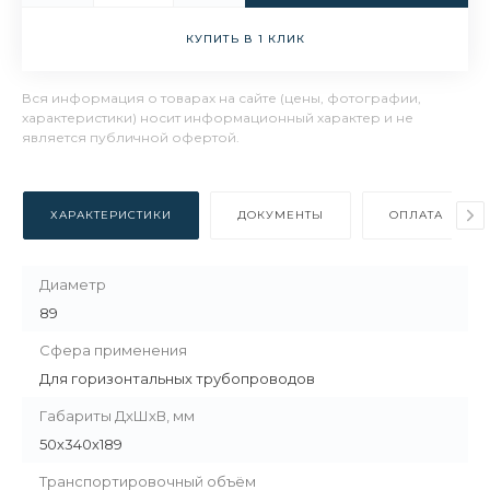
КУПИТЬ В 1 КЛИК
Вся информация о товарах на сайте (цены, фотографии,
характеристики) носит информационный характер и не
является публичной офертой.
ХАРАКТЕРИСТИКИ
ДОКУМЕНТЫ
ОПЛАТА
Диаметр
89
Сфера применения
Для горизонтальных трубопроводов
Габариты ДхШхВ, мм
50х340х189
Транспортировочный объём