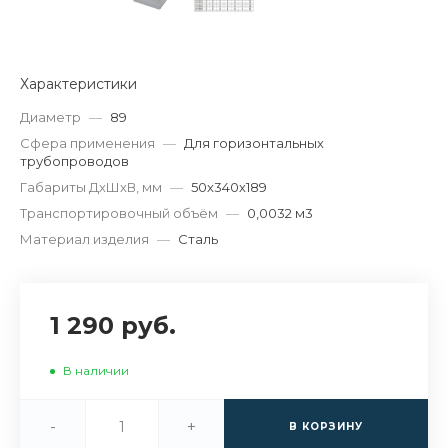
Характеристики
Диаметр
—
89
Сфера применения
—
Для горизонтальных
трубопроводов
Габариты ДхШхВ, мм
—
50х340х189
Транспортировочный объём
—
0,0032 м3
Материал изделия
—
Сталь
1 290 руб.
В наличии
-
+
В КОРЗИНУ