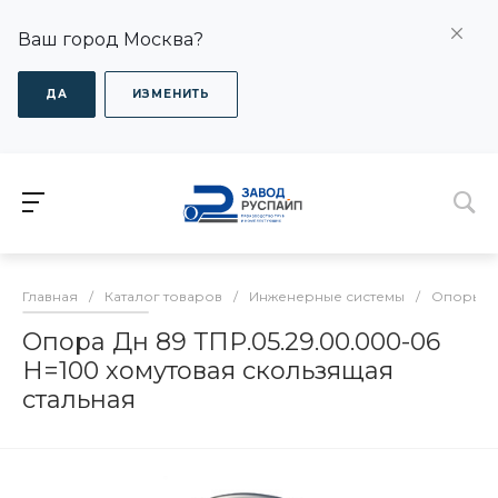
Ваш город Москва?
ДА
ИЗМЕНИТЬ
Главная
/
Каталог товаров
/
Инженерные системы
/
Опоры дл
Опора Дн 89 ТПР.05.29.00.000-06
H=100 хомутовая скользящая
стальная