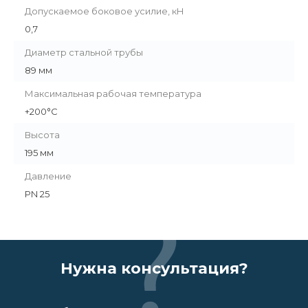
Допускаемое боковое усилие, кН
0,7
Диаметр стальной трубы
89 мм
Максимальная рабочая температура
+200°C
Высота
195 мм
Давление
PN 25
Нужна консультация?