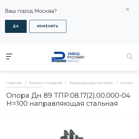
Ваш город Москва?
ДА
ИЗМЕНИТЬ
Главная
/
Каталог товаров
/
Инженерные системы
/
Опоры дл
Опора Дн 89 ТПР.08.17(2).00.000-04
H=100 направляющая стальная