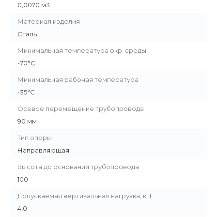
0,0070 м3
Материал изделия
Сталь
Минимальная температура окр. среды
-70°C
Минимальная рабочая температура
-35°C
Осевое перемещение трубопровода
90 мм
Тип опоры
Направляющая
Высота до основания трубопровода
100
Допускаемая вертикальная нагрузка, кН
4,0