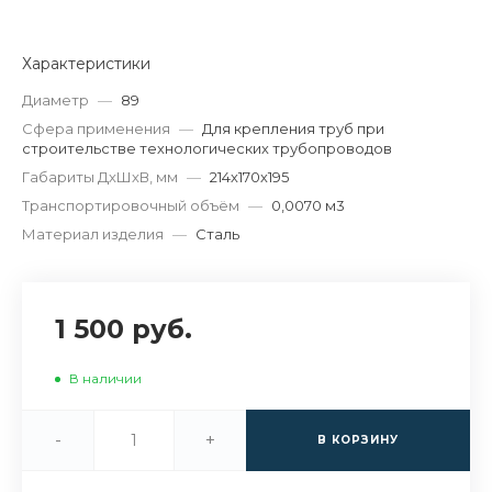
Характеристики
Диаметр
—
89
Сфера применения
—
Для крепления труб при
строительстве технологических трубопроводов
Габариты ДхШхВ, мм
—
214х170х195
Транспортировочный объём
—
0,0070 м3
Материал изделия
—
Сталь
1 500 руб.
В наличии
-
+
В КОРЗИНУ