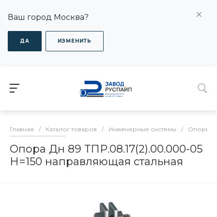
Ваш город Москва?
ДА
ИЗМЕНИТЬ
Главная
/
Каталог товаров
/
Инженерные системы
/
Опоры дл
Опора Дн 89 ТПР.08.17(2).00.000-05
H=150 направляющая стальная