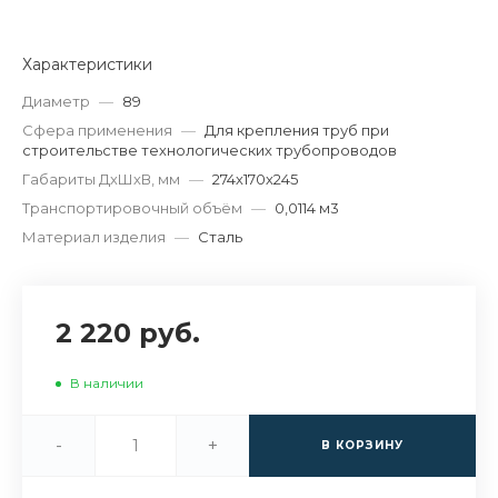
Характеристики
Диаметр
—
89
Сфера применения
—
Для крепления труб при
строительстве технологических трубопроводов
Габариты ДхШхВ, мм
—
274х170х245
Транспортировочный объём
—
0,0114 м3
Материал изделия
—
Сталь
2 220 руб.
В наличии
-
+
В КОРЗИНУ