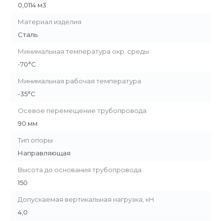
0,0114 м3
Материал изделия
Сталь
Минимальная температура окр. среды
-70°C
Минимальная рабочая температура
-35°C
Осевое перемещение трубопровода
90 мм
Тип опоры
Направляющая
Высота до основания трубопровода
150
Допускаемая вертикальная нагрузка, кН
4,0