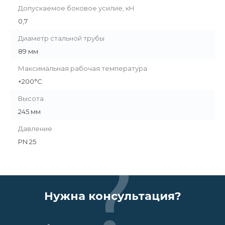
Допускаемое боковое усилие, кН
0,7
Диаметр стальной трубы
89 мм
Максимальная рабочая температура
+200°C
Высота
245 мм
Давление
PN 25
Нужна консультация?