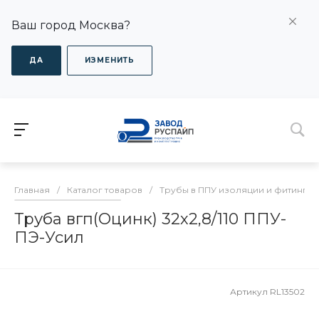
Ваш город Москва?
ДА
ИЗМЕНИТЬ
Главная
/
Каталог товаров
/
Трубы в ППУ изоляции и фитинги
Труба вгп(Оцинк) 32х2,8/110 ППУ-
ПЭ-Усил
Артикул
RL13502