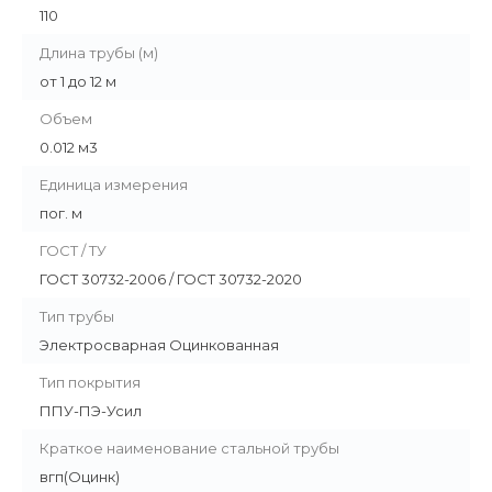
110
Длина трубы (м)
от 1 до 12 м
Объем
0.012 м3
Единица измерения
пог. м
ГОСТ / ТУ
ГОСТ 30732-2006 / ГОСТ 30732-2020
Тип трубы
Электросварная Оцинкованная
Тип покрытия
ППУ-ПЭ-Усил
Краткое наименование стальной трубы
вгп(Оцинк)