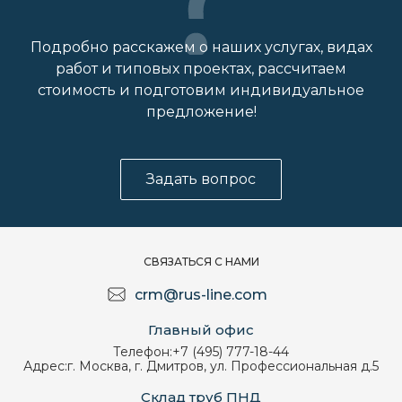
Подробно расскажем о наших услугах, видах
работ и типовых проектах, рассчитаем
стоимость и подготовим индивидуальное
предложение!
Задать вопрос
СВЯЗАТЬСЯ С НАМИ
crm@rus-line.com
Главный офис
Телефон:
+7 (495) 777-18-44
Адрес:
г. Москва, г. Дмитров, ул. Профессиональная д.5
Склад труб ПНД