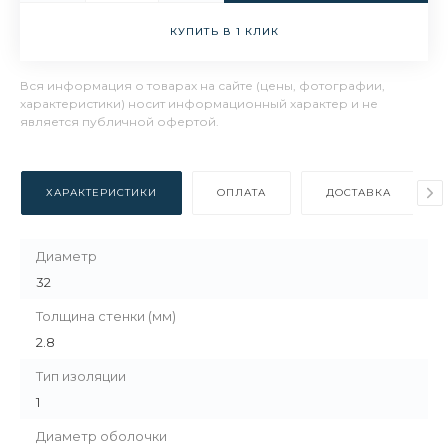
КУПИТЬ В 1 КЛИК
Вся информация о товарах на сайте (цены, фотографии,
характеристики) носит информационный характер и не
является публичной офертой.
ХАРАКТЕРИСТИКИ
ОПЛАТА
ДОСТАВКА
Диаметр
32
Толщина стенки (мм)
2.8
Тип изоляции
1
Диаметр оболочки