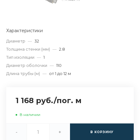
Характеристики
Диаметр
—
32
Толщина стенки (мм)
—
2.8
Тип изоляции
—
1
Диаметр оболочки
—
110
Длина трубы (м)
—
от 1 до 12 м
1 168 руб.
/
пог. м
В наличии
-
+
В КОРЗИНУ