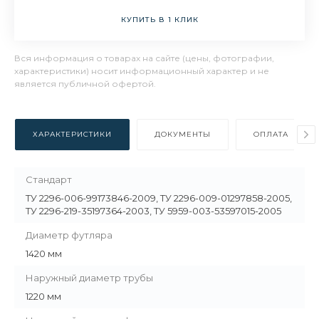
КУПИТЬ В 1 КЛИК
Вся информация о товарах на сайте (цены, фотографии,
характеристики) носит информационный характер и не
является публичной офертой.
ХАРАКТЕРИСТИКИ
ДОКУМЕНТЫ
ОПЛАТА
Стандарт
ТУ 2296-006-99173846-2009, ТУ 2296-009-01297858-2005,
ТУ 2296-219-35197364-2003, ТУ 5959-003-53597015-2005
Диаметр футляра
1420 мм
Наружный диаметр трубы
1220 мм