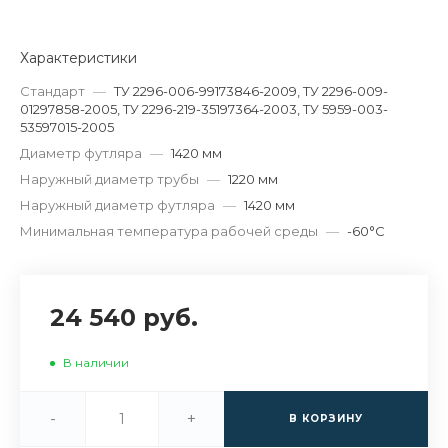
Характеристики
Стандарт
—
ТУ 2296-006-99173846-2009, ТУ 2296-009-
01297858-2005, ТУ 2296-219-35197364-2003, ТУ 5959-003-
53597015-2005
Диаметр футляра
—
1420 мм
Наружный диаметр трубы
—
1220 мм
Наружный диаметр футляра
—
1420 мм
Минимальная температура рабочей среды
—
-60°С
24 540 руб.
В наличии
-
+
В КОРЗИНУ