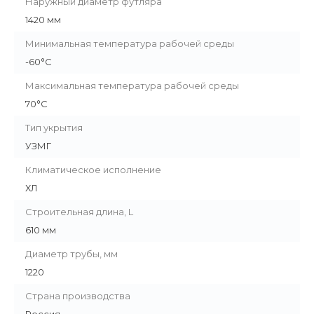
Наружный диаметр футляра
1420 мм
Минимальная температура рабочей среды
-60°С
Максимальная температура рабочей среды
70°С
Тип укрытия
УЗМГ
Климатическое исполнение
ХЛ
Строительная длина, L
610 мм
Диаметр трубы, мм
1220
Страна производства