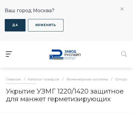
Ваш город Москва?
ДА
ИЗМЕНИТЬ
Главная
/
Каталог товаров
/
Инженерные системы
/
Опорно-
Укрытие УЗМГ 1220/1420 защитное
для манжет герметизирующих