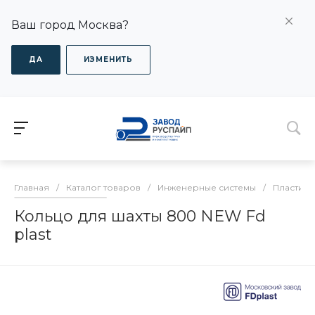
Ваш город Москва?
ДА
ИЗМЕНИТЬ
Главная
/
Каталог товаров
/
Инженерные системы
/
Пластико
Кольцо для шахты 800 NEW Fd
plast