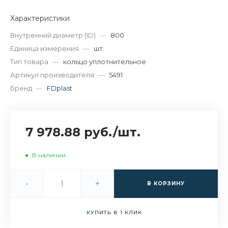
Характеристики
Внутренний диаметр (ID)
—
800
Единица измерения
—
шт.
Тип товара
—
кольцо уплотнительное
Артикул производителя
—
5491
Бренд
—
FDplast
7 978.88 руб.
/
шт.
В наличии
-
+
В КОРЗИНУ
КУПИТЬ В 1 КЛИК