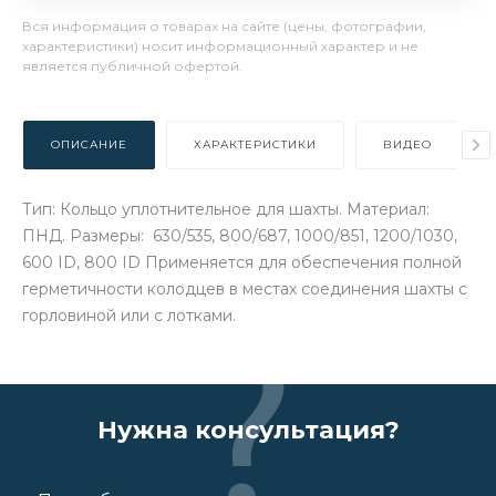
Вся информация о товарах на сайте (цены, фотографии,
характеристики) носит информационный характер и не
является публичной офертой.
ОПИСАНИЕ
ХАРАКТЕРИСТИКИ
ВИДЕО
Тип: Кольцо уплотнительное для шахты. Материал:
ПНД. Размеры: 630/535, 800/687, 1000/851, 1200/1030,
600 ID, 800 ID Применяется для обеспечения полной
герметичности колодцев в местах соединения шахты с
горловиной или с лотками.
Нужна консультация?