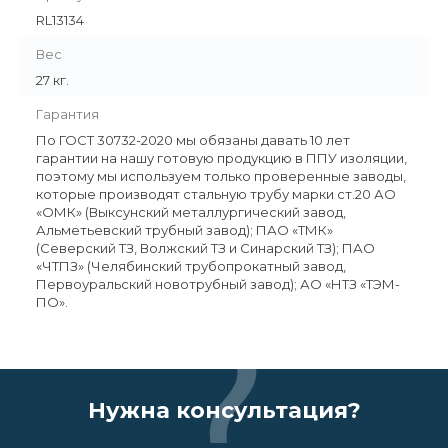
RL13134
Вес
27 кг.
Гарантия
По ГОСТ 30732-2020 мы обязаны давать 10 лет
гарантии на нашу готовую продукцию в ППУ изоляции,
поэтому мы используем только проверенные заводы,
которые производят стальную трубу марки ст.20 АО
«ОМК» (Выксунский металлургический завод,
Альметьевский трубный завод); ПАО «ТМК»
(Северский ТЗ, Волжский ТЗ и Синарский ТЗ); ПАО
«ЧТПЗ» (Челябинский трубопрокатный завод,
Первоуральский новотрубный завод); АО «НТЗ «ТЭМ-
ПО».
Нужна консультация?