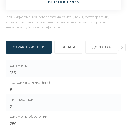
КУПИТЬ В 1 КЛИК
Вся информация о товарах на сайте (цены, фотографии,
характеристики) носит информационный характер и не
является публичной офертой.
ХАРАКТЕРИСТИКИ
ОПЛАТА
ДОСТАВКА
Диаметр
133
Толщина стенки (мм)
5
Тип изоляции
2
Диаметр оболочки
250