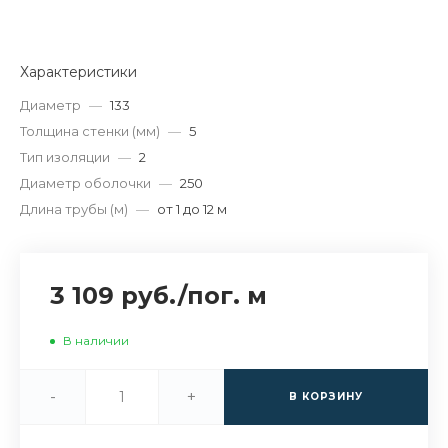
Характеристики
Диаметр
—
133
Толщина стенки (мм)
—
5
Тип изоляции
—
2
Диаметр оболочки
—
250
Длина трубы (м)
—
от 1 до 12 м
3 109 руб.
/
пог. м
В наличии
-
+
В КОРЗИНУ