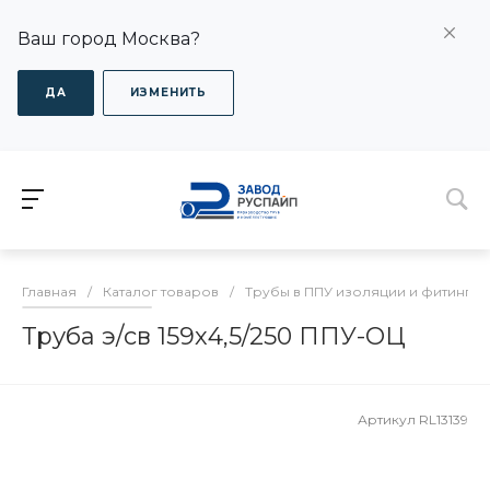
Ваш город Москва?
ДА
ИЗМЕНИТЬ
Главная
/
Каталог товаров
/
Трубы в ППУ изоляции и фитинги
Труба э/св 159х4,5/250 ППУ-ОЦ
Артикул
RL13139