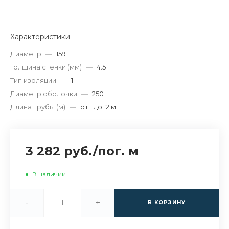
Характеристики
Диаметр
—
159
Толщина стенки (мм)
—
4.5
Тип изоляции
—
1
Диаметр оболочки
—
250
Длина трубы (м)
—
от 1 до 12 м
3 282 руб.
/
пог. м
В наличии
-
+
В КОРЗИНУ