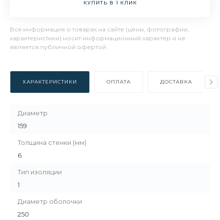
КУПИТЬ В 1 КЛИК
Вся информация о товарах на сайте (цены, фотографии,
характеристики) носит информационный характер и не
является публичной офертой.
ХАРАКТЕРИСТИКИ
ОПЛАТА
ДОСТАВКА
Диаметр
159
Толщина стенки (мм)
6
Тип изоляции
1
Диаметр оболочки
250