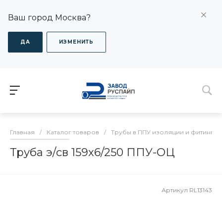
Ваш город Москва?
ДА
ИЗМЕНИТЬ
Главная
/
Каталог товаров
/
Трубы в ППУ изоляции и фитинги
Труба э/св 159х6/250 ППУ-ОЦ
Артикул
RL13143