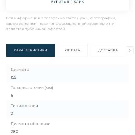
КУПИТЬ В 1 КЛИК
Вся информация о товарах на сайте (цены, фотографии,
характеристики) носит информационный характер и не
является публичной офертой.
ХАРАКТЕРИСТИКИ
ОПЛАТА
ДОСТАВКА
Диаметр
159
Толщина стенки (мм)
8
Тип изоляции
2
Диаметр оболочки
280