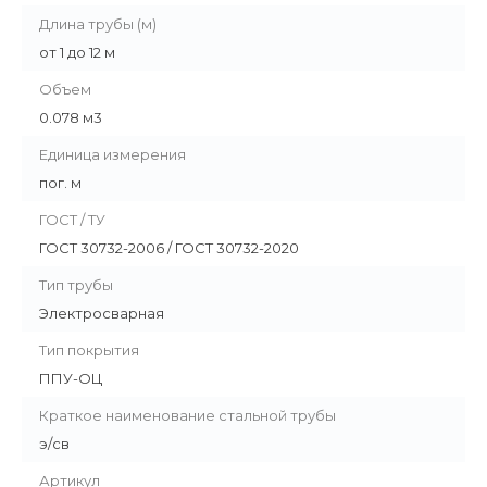
Длина трубы (м)
от 1 до 12 м
Объем
0.078 м3
Единица измерения
пог. м
ГОСТ / ТУ
ГОСТ 30732-2006 / ГОСТ 30732-2020
Тип трубы
Электросварная
Тип покрытия
ППУ-ОЦ
Краткое наименование стальной трубы
э/св
Артикул