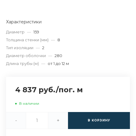
Характеристики
Диаметр
—
159
Толщина стенки (мм)
—
8
Тип изоляции
—
2
Диаметр оболочки
—
280
Длина трубы (м)
—
от 1 до 12 м
4 837 руб.
/
пог. м
В наличии
-
+
В КОРЗИНУ