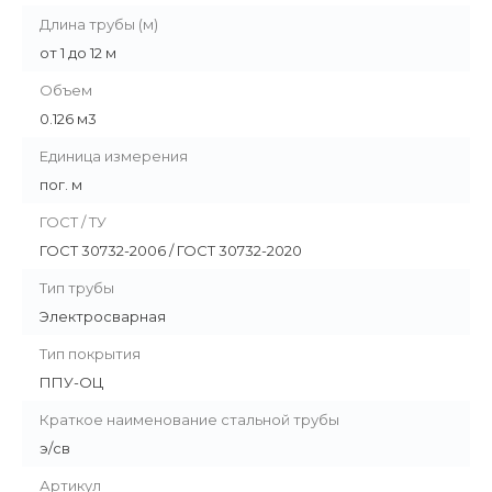
Длина трубы (м)
от 1 до 12 м
Объем
0.126 м3
Единица измерения
пог. м
ГОСТ / ТУ
ГОСТ 30732-2006 / ГОСТ 30732-2020
Тип трубы
Электросварная
Тип покрытия
ППУ-ОЦ
Краткое наименование стальной трубы
э/св
Артикул