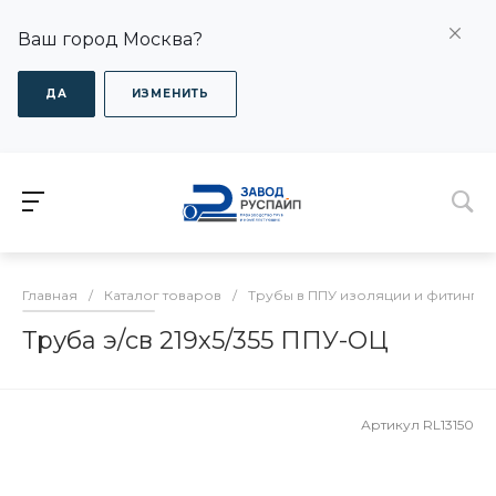
Ваш город Москва?
ДА
ИЗМЕНИТЬ
Главная
/
Каталог товаров
/
Трубы в ППУ изоляции и фитинги
Труба э/св 219х5/355 ППУ-ОЦ
Артикул
RL13150