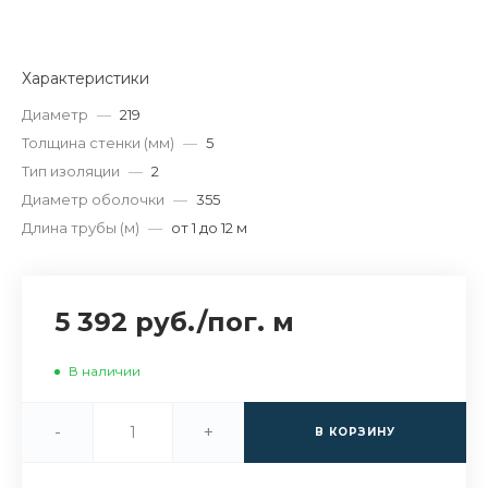
Характеристики
Диаметр
—
219
Толщина стенки (мм)
—
5
Тип изоляции
—
2
Диаметр оболочки
—
355
Длина трубы (м)
—
от 1 до 12 м
5 392 руб.
/
пог. м
В наличии
-
+
В КОРЗИНУ