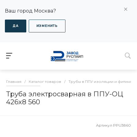
Ваш город Москва?
ДА
ИЗМЕНИТЬ
Главная
/
Каталог товаров
/
Трубы в ППУ изоляции и фитинги
Труба электросварная в ППУ-ОЦ
426x8 560
Артикул
PPU3860