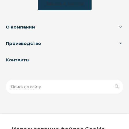
Заказать звонок
О компании
Производство
Контакты
© 2026 ООО «ЗАВОД РУСПАЙП», Все права защищены
| Данный интернет-сайт носит исключительно
информационный характер и ни при каких условиях не