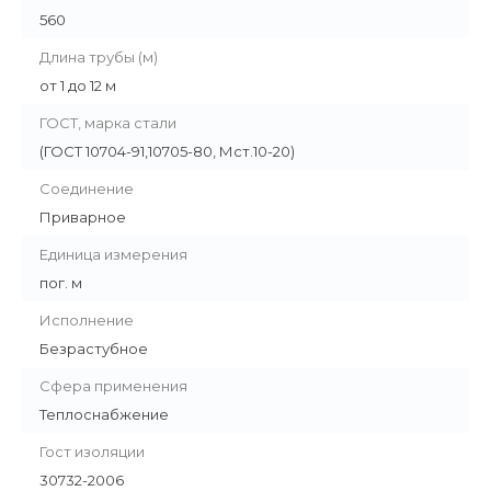
560
Длина трубы (м)
от 1 до 12 м
ГОСТ, марка стали
(ГОСТ 10704-91,10705-80, Мст.10-20)
Соединение
Приварное
Единица измерения
пог. м
Исполнение
Безрастубное
Сфера применения
Теплоснабжение
Гост изоляции
30732-2006