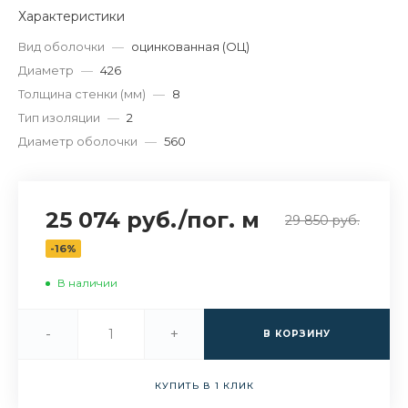
Характеристики
Вид оболочки
—
оцинкованная (ОЦ)
Диаметр
—
426
Толщина стенки (мм)
—
8
Тип изоляции
—
2
Диаметр оболочки
—
560
25 074 руб.
/
пог. м
29 850 руб.
-16%
В наличии
-
+
В КОРЗИНУ
КУПИТЬ В 1 КЛИК