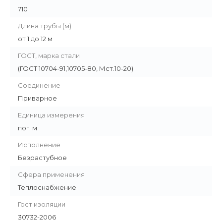
710
Длина трубы (м)
от 1 до 12 м
ГОСТ, марка стали
(ГОСТ 10704-91,10705-80, Мст.10-20)
Соединение
Приварное
Единица измерения
пог. м
Исполнение
Безрастубное
Сфера применения
Теплоснабжение
Гост изоляции
30732-2006