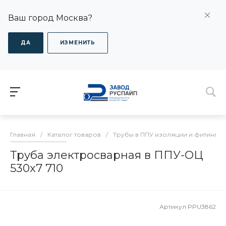
Ваш город Москва?
ДА
ИЗМЕНИТЬ
Главная
/
Каталог товаров
/
Трубы в ППУ изоляции и фитинги
Труба электросварная в ППУ-ОЦ
530x7 710
Артикул
PPU3862