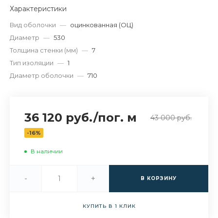
Характеристики
Вид оболочки
—
оцинкованная (ОЦ)
Диаметр
—
530
Толщина стенки (мм)
—
7
Тип изоляции
—
1
Диаметр оболочки
—
710
36 120 руб.
/
пог. м
43 000 руб.
-16%
В наличии
-
+
В КОРЗИНУ
КУПИТЬ В 1 КЛИК