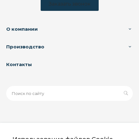
Заказать звонок
О компании
Производство
Контакты
© 2026 ООО «ЗАВОД РУСПАЙП», Все права защищены
| Данный интернет-сайт носит исключительно
информационный характер и ни при каких условиях не