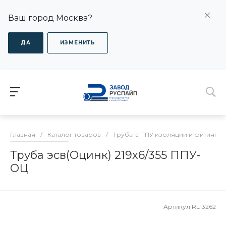
Ваш город Москва?
ДА
ИЗМЕНИТЬ
Главная
/
Каталог товаров
/
Трубы в ППУ изоляции и фитинги
Труба эсв(Оцинк) 219х6/355 ППУ-
ОЦ
Артикул
RL13262