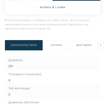
КУПИТЬ В 1 КЛИК
Вся информация о товарах на сайте (цены, фотографии,
характеристики) носит информационный характер и не
является публичной офертой.
ХАРАКТЕРИСТИКИ
ОПЛАТА
ДОСТАВКА
Диаметр
219
Толщина стенки (мм)
6
Тип изоляции
2
Диаметр оболочки