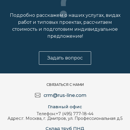
Подробно расскажем о наших услугах, видах
работ и типовых проектах, рассчитаем
стоимость и подготовим индивидуальное
предложение!
Задать вопрос
СВЯЗАТЬСЯ С НАМИ
crm@rus-line.com
Главный офис
Телефон:
+7 (495) 777-18-44
Адрес:
г. Москва, г. Дмитров, ул. Профессиональная д.5
Склад труб ПНД