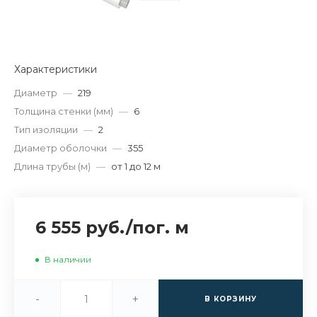
Характеристики
Диаметр
—
219
Толщина стенки (мм)
—
6
Тип изоляции
—
2
Диаметр оболочки
—
355
Длина трубы (м)
—
от 1 до 12 м
6 555 руб.
/
пог. м
В наличии
-
+
В КОРЗИНУ