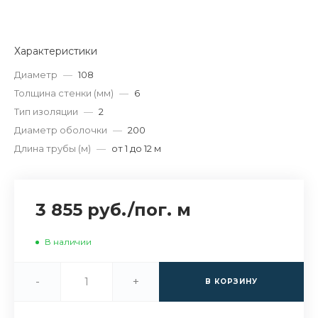
Характеристики
Диаметр
—
108
Толщина стенки (мм)
—
6
Тип изоляции
—
2
Диаметр оболочки
—
200
Длина трубы (м)
—
от 1 до 12 м
3 855 руб.
/
пог. м
В наличии
-
+
В КОРЗИНУ