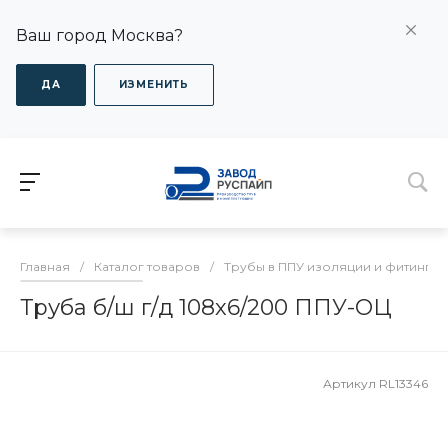
Ваш город Москва?
ДА
ИЗМЕНИТЬ
Главная
/
Каталог товаров
/
Трубы в ППУ изоляции и фитинги
Труба б/ш г/д 108х6/200 ППУ-ОЦ
Артикул
RL13346