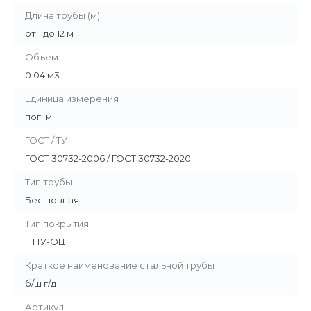
Длина трубы (м)
от 1 до 12 м
Объем
0.04 м3
Единица измерения
пог. м
ГОСТ / ТУ
ГОСТ 30732-2006 / ГОСТ 30732-2020
Тип трубы
Бесшовная
Тип покрытия
ППУ-ОЦ
Краткое наименование стальной трубы
б/ш г/д
Артикул