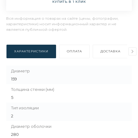
КУПИТЬ В 1 КЛИК
Вся информация о товарах на сайте (цены, фотографии,
характеристики) носит информационный характер и не
является публичной офертой.
ХАРАКТЕРИСТИКИ
ОПЛАТА
ДОСТАВКА
Диаметр
159
Толщина стенки (мм)
5
Тип изоляции
2
Диаметр оболочки
280