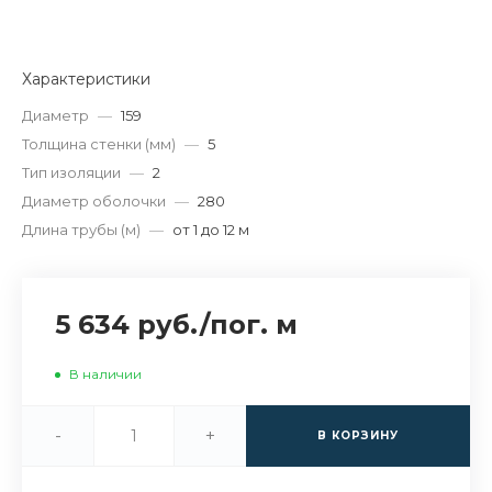
Характеристики
Диаметр
—
159
Толщина стенки (мм)
—
5
Тип изоляции
—
2
Диаметр оболочки
—
280
Длина трубы (м)
—
от 1 до 12 м
5 634 руб.
/
пог. м
В наличии
-
+
В КОРЗИНУ