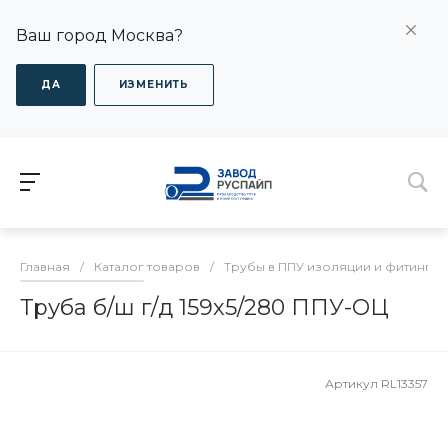
Ваш город Москва?
ДА
ИЗМЕНИТЬ
Главная
/
Каталог товаров
/
Трубы в ППУ изоляции и фитинги
Труба б/ш г/д 159х5/280 ППУ-ОЦ
Артикул
RL13357