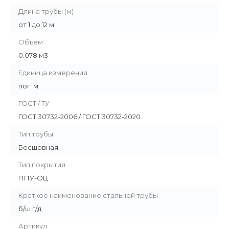
Длина трубы (м)
от 1 до 12 м
Объем
0.078 м3
Единица измерения
пог. м
ГОСТ / ТУ
ГОСТ 30732-2006 / ГОСТ 30732-2020
Тип трубы
Бесшовная
Тип покрытия
ППУ-ОЦ
Краткое наименование стальной трубы
б/ш г/д
Артикул