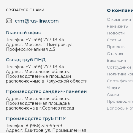
О компан
СВЯЗАТЬСЯ С НАМИ
О компании
crm@rus-line.com
Реквизиты
Главный офис
Новости
Телефон:
+7 (495) 777-18-44
Статьи
Адрес:
г. Москва, г. Дмитров, ул.
Проекты
Профессиональная д.5
Отзывы
Склад труб ПНД
Вакансии
Телефон:
+7 (495) 777-18-44
Сотрудники
Адрес:
г. Московская область,
Политика ко
Производственные площадки
расположенные в Калужской области.
Сертификат
Услуги
Производство сэндвич-панелей
Акции
Адрес:
г. Московская область,
Производит
Производственная площадка
расположена в г.Сергиев посад
Вопросы и о
Производство труб ППУ
Телефон:
8 (986) 314-94-49
Адрес:
г. Дмитров, ул. Промышленная