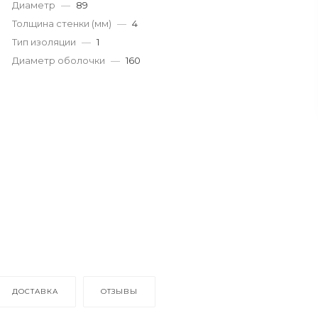
Диаметр
—
89
Толщина стенки (мм)
—
4
Тип изоляции
—
1
Диаметр оболочки
—
160
ДОСТАВКА
ОТЗЫВЫ