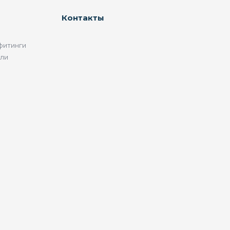
Контакты
фитинги
ели