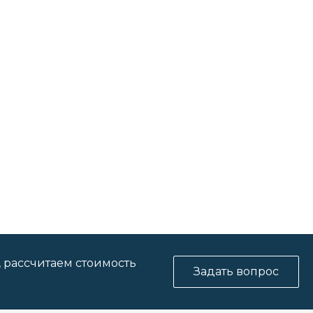
, рассчитаем стоимость
Задать вопрос