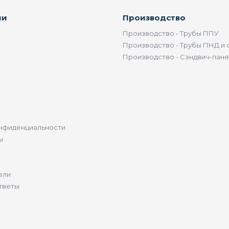
ии
Производство
Производство - Трубы ППУ
Производство - Трубы ПНД и 
Производство - Сэндвич-пан
нфиденциальности
ы
ели
тветы