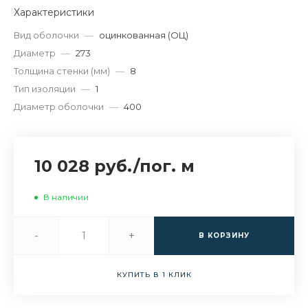
Характеристики
Вид оболочки
—
оцинкованная (ОЦ)
Диаметр
—
273
Толщина стенки (мм)
—
8
Тип изоляции
—
1
Диаметр оболочки
—
400
10 028 руб.
/
пог. м
В наличии
-
+
В КОРЗИНУ
КУПИТЬ В 1 КЛИК