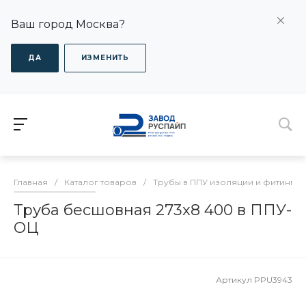
Ваш город Москва?
ДА
ИЗМЕНИТЬ
Главная
/
Каталог товаров
/
Трубы в ППУ изоляции и фитинги
Труба бесшовная 273x8 400 в ППУ-
ОЦ
Артикул
PPU3943