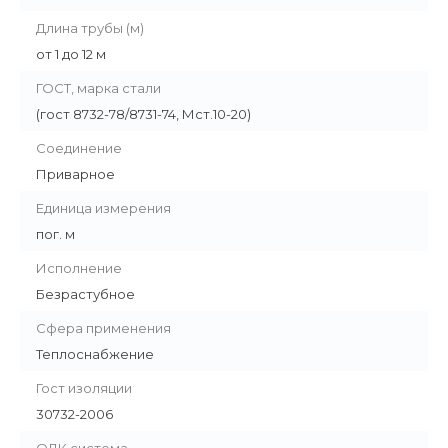
Длина трубы (м)
от 1 до 12 м
ГОСТ, марка стали
(гост 8732-78/8731-74, Мст.10-20)
Соединение
Приварное
Единица измерения
пог. м
Исполнение
Безрастубное
Сфера применения
Теплоснабжение
Гост изоляции
30732-2006