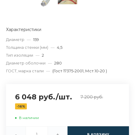
Характеристики
Диаметр
—
159
Толщина стенки (мм)
—
4,5
Тип изоляции
—
2
Диаметр оболочки
—
280
ГОСТ, марка стали
—
(Гост 17375-2001, Мст.10-20 )
6 048 руб.
/
шт.
7 200 руб.
-16%
В наличии
-
+
В КОРЗИНУ