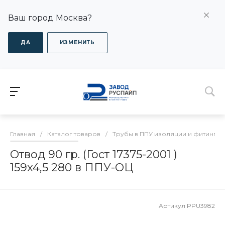
Ваш город Москва?
ДА
ИЗМЕНИТЬ
Главная
/
Каталог товаров
/
Трубы в ППУ изоляции и фитинги
Отвод 90 гр. (Гост 17375-2001 )
159x4,5 280 в ППУ-ОЦ
Артикул
PPU3982