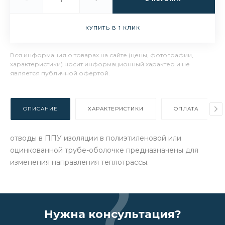
КУПИТЬ В 1 КЛИК
Вся информация о товарах на сайте (цены, фотографии,
характеристики) носит информационный характер и не
является публичной офертой.
ОПИСАНИЕ
ХАРАКТЕРИСТИКИ
ОПЛАТА
отводы в ППУ изоляции в полиэтиленовой или
оцинкованной трубе-оболочке предназначены для
изменения направления теплотрассы.
Нужна консультация?