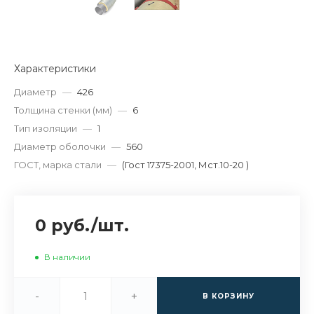
Характеристики
Диаметр
—
426
Толщина стенки (мм)
—
6
Тип изоляции
—
1
Диаметр оболочки
—
560
ГОСТ, марка стали
—
(Гост 17375-2001, Мст.10-20 )
0 руб.
/
шт.
В наличии
-
+
В КОРЗИНУ