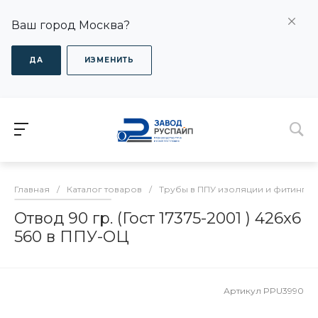
Ваш город Москва?
ДА
ИЗМЕНИТЬ
Главная
/
Каталог товаров
/
Трубы в ППУ изоляции и фитинги
Отвод 90 гр. (Гост 17375-2001 ) 426x6
560 в ППУ-ОЦ
Артикул
PPU3990