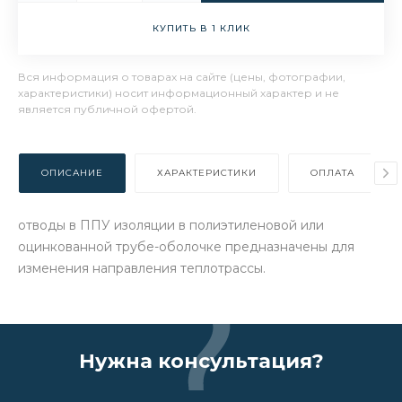
КУПИТЬ В 1 КЛИК
Вся информация о товарах на сайте (цены, фотографии,
характеристики) носит информационный характер и не
является публичной офертой.
ОПИСАНИЕ
ХАРАКТЕРИСТИКИ
ОПЛАТА
отводы в ППУ изоляции в полиэтиленовой или
оцинкованной трубе-оболочке предназначены для
изменения направления теплотрассы.
Нужна консультация?