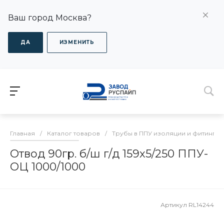
Ваш город Москва?
ДА
ИЗМЕНИТЬ
Главная
/
Каталог товаров
/
Трубы в ППУ изоляции и фитинги
Отвод 90гр. б/ш г/д 159х5/250 ППУ-
ОЦ 1000/1000
Артикул
RL14244