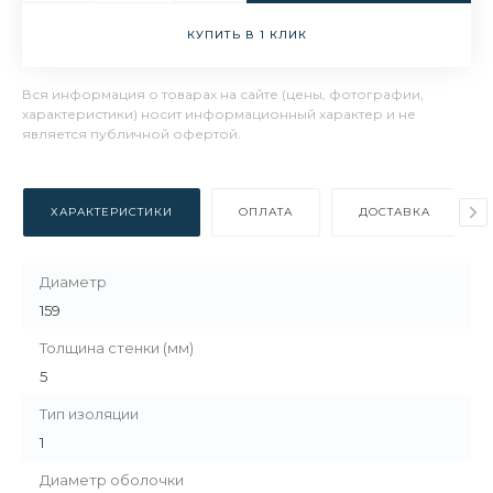
КУПИТЬ В 1 КЛИК
Вся информация о товарах на сайте (цены, фотографии,
характеристики) носит информационный характер и не
является публичной офертой.
ХАРАКТЕРИСТИКИ
ОПЛАТА
ДОСТАВКА
Диаметр
159
Толщина стенки (мм)
5
Тип изоляции
1
Диаметр оболочки