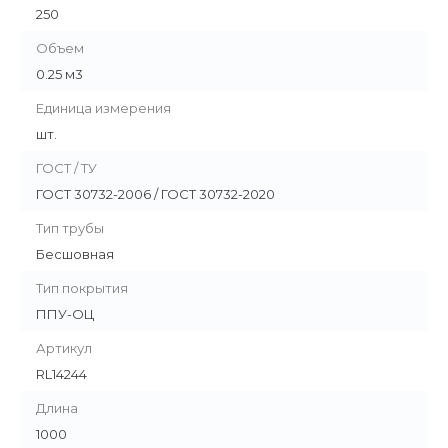
250
Объем
0.25 м3
Единица измерения
шт.
ГОСТ / ТУ
ГОСТ 30732-2006 / ГОСТ 30732-2020
Тип трубы
Бесшовная
Тип покрытия
ППУ-ОЦ
Артикул
RL14244
Длина
1000