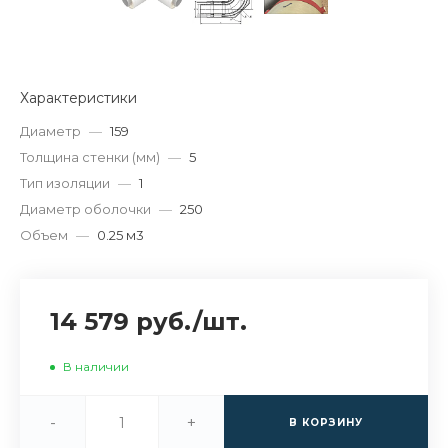
Характеристики
Диаметр
—
159
Толщина стенки (мм)
—
5
Тип изоляции
—
1
Диаметр оболочки
—
250
Объем
—
0.25 м3
14 579 руб.
/
шт.
В наличии
-
+
В КОРЗИНУ