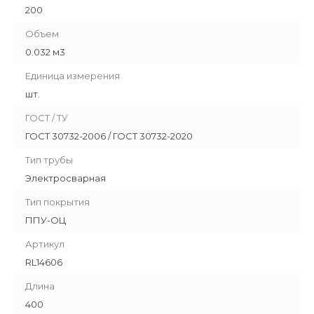
200
Объем
0.032 м3
Единица измерения
шт.
ГОСТ / ТУ
ГОСТ 30732-2006 / ГОСТ 30732-2020
Тип трубы
Электросварная
Тип покрытия
ППУ-ОЦ
Артикул
RL14606
Длина
400