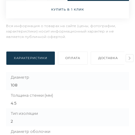
КУПИТЬ В 1 КЛИК
Вся информация о товарах на сайте (цены, фотографии,
характеристики) носит информационный характер и не
является публичной офертой.
ХАРАКТЕРИСТИКИ
ОПЛАТА
ДОСТАВКА
Диаметр
108
Толщина стенки (мм)
4.5
Тип изоляции
2
Диаметр оболочки