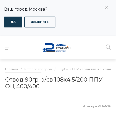
Ваш город Москва?
ДА
ИЗМЕНИТЬ
Главная
/
Каталог товаров
/
Трубы в ППУ изоляции и фитинги
Отвод 90гр. э/св 108х4,5/200 ППУ-
ОЦ 400/400
Артикул
RL14606