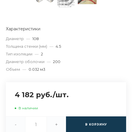
Характеристики
Диаметр
—
108
Толщина стенки (мм)
—
4.5
Тип изоляции
—
2
Диаметр оболочки
—
200
Объем
—
0.032 м3
4 182 руб.
/
шт.
В наличии
-
+
В КОРЗИНУ