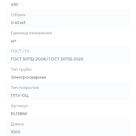
450
Объем
0.45 м3
Единица измерения
шт.
ГОСТ / ТУ
ГОСТ 30732-2006 / ГОСТ 30732-2020
Тип трубы
Электросварная
Тип покрытия
ППУ-ОЦ
Артикул
RL13860
Длина
1000