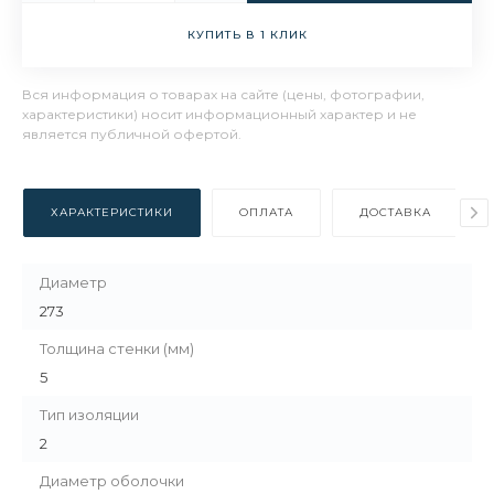
КУПИТЬ В 1 КЛИК
Вся информация о товарах на сайте (цены, фотографии,
характеристики) носит информационный характер и не
является публичной офертой.
ХАРАКТЕРИСТИКИ
ОПЛАТА
ДОСТАВКА
Диаметр
273
Толщина стенки (мм)
5
Тип изоляции
2
Диаметр оболочки