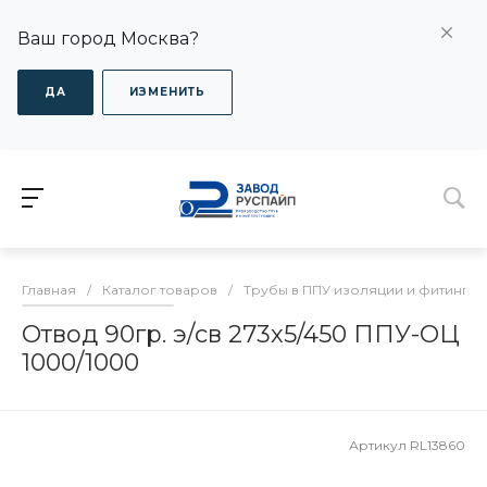
Ваш город Москва?
ДА
ИЗМЕНИТЬ
Главная
/
Каталог товаров
/
Трубы в ППУ изоляции и фитинги
Отвод 90гр. э/св 273х5/450 ППУ-ОЦ
1000/1000
Артикул
RL13860