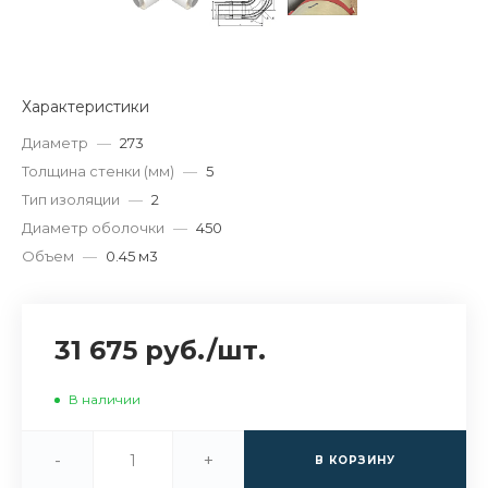
Характеристики
Диаметр
—
273
Толщина стенки (мм)
—
5
Тип изоляции
—
2
Диаметр оболочки
—
450
Объем
—
0.45 м3
31 675 руб.
/
шт.
В наличии
-
+
В КОРЗИНУ