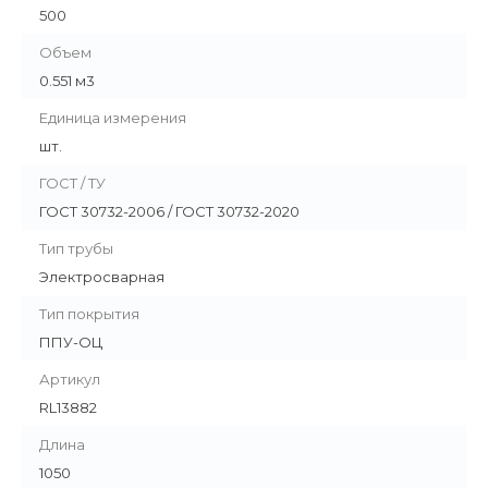
500
Объем
0.551 м3
Единица измерения
шт.
ГОСТ / ТУ
ГОСТ 30732-2006 / ГОСТ 30732-2020
Тип трубы
Электросварная
Тип покрытия
ППУ-ОЦ
Артикул
RL13882
Длина
1050