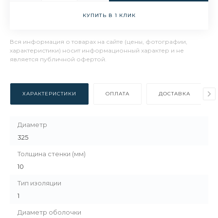
КУПИТЬ В 1 КЛИК
Вся информация о товарах на сайте (цены, фотографии,
характеристики) носит информационный характер и не
является публичной офертой.
ХАРАКТЕРИСТИКИ
ОПЛАТА
ДОСТАВКА
Диаметр
325
Толщина стенки (мм)
10
Тип изоляции
1
Диаметр оболочки