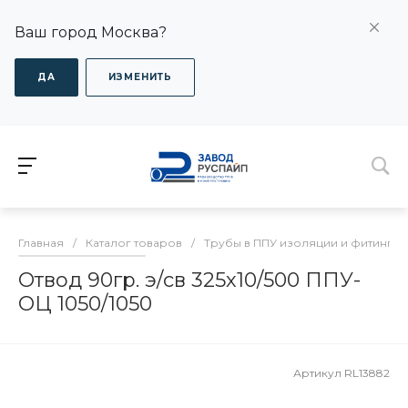
Ваш город Москва?
ДА
ИЗМЕНИТЬ
Главная
/
Каталог товаров
/
Трубы в ППУ изоляции и фитинги
Отвод 90гр. э/св 325х10/500 ППУ-
ОЦ 1050/1050
Артикул
RL13882