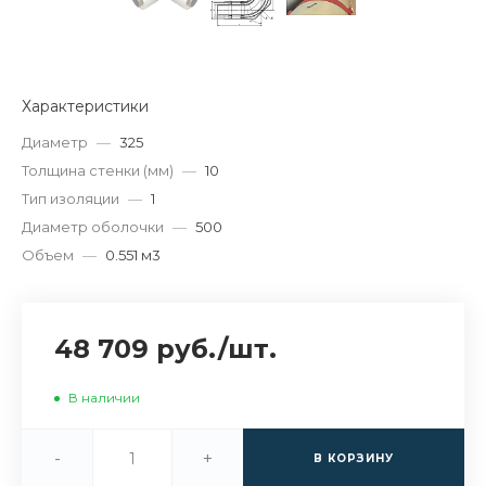
Характеристики
Диаметр
—
325
Толщина стенки (мм)
—
10
Тип изоляции
—
1
Диаметр оболочки
—
500
Объем
—
0.551 м3
48 709 руб.
/
шт.
В наличии
-
+
В КОРЗИНУ