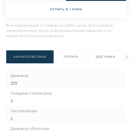
КУПИТЬ В 1 КЛИК
Вся информация о товарах на сайте (цены, фотографии,
характеристики) носит информационный характер и не
является публичной офертой.
ХАРАКТЕРИСТИКИ
ОПЛАТА
ДОСТАВКА
Диаметр
325
Толщина стенки (мм)
5
Тип изоляции
2
Диаметр оболочки