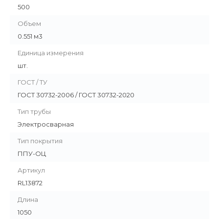
500
Объем
0.551 м3
Единица измерения
шт.
ГОСТ / ТУ
ГОСТ 30732-2006 / ГОСТ 30732-2020
Тип трубы
Электросварная
Тип покрытия
ППУ-ОЦ
Артикул
RL13872
Длина
1050