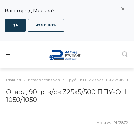
Ваш город Москва?
ДА
ИЗМЕНИТЬ
Главная
/
Каталог товаров
/
Трубы в ППУ изоляции и фитинги
Отвод 90гр. э/св 325х5/500 ППУ-ОЦ
1050/1050
Артикул
RL13872