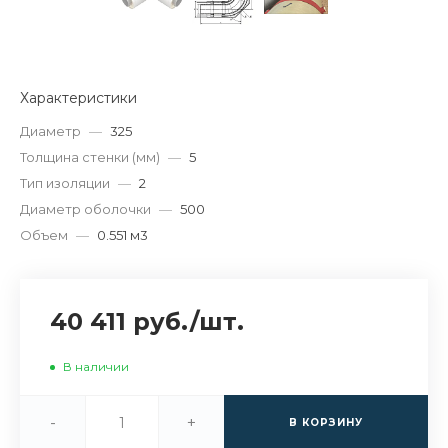
Характеристики
Диаметр
—
325
Толщина стенки (мм)
—
5
Тип изоляции
—
2
Диаметр оболочки
—
500
Объем
—
0.551 м3
40 411 руб.
/
шт.
В наличии
-
+
В КОРЗИНУ