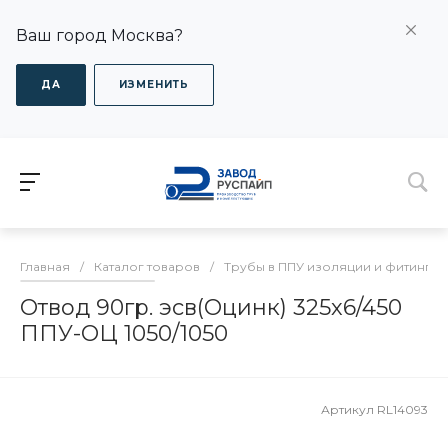
Ваш город Москва?
ДА
ИЗМЕНИТЬ
Главная
/
Каталог товаров
/
Трубы в ППУ изоляции и фитинги
Отвод 90гр. эсв(Оцинк) 325х6/450
ППУ-ОЦ 1050/1050
Артикул
RL14093