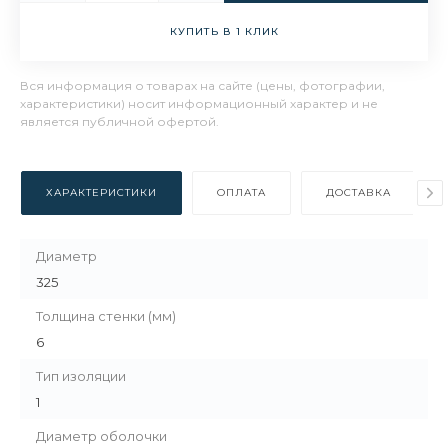
КУПИТЬ В 1 КЛИК
Вся информация о товарах на сайте (цены, фотографии,
характеристики) носит информационный характер и не
является публичной офертой.
ХАРАКТЕРИСТИКИ
ОПЛАТА
ДОСТАВКА
Диаметр
325
Толщина стенки (мм)
6
Тип изоляции
1
Диаметр оболочки