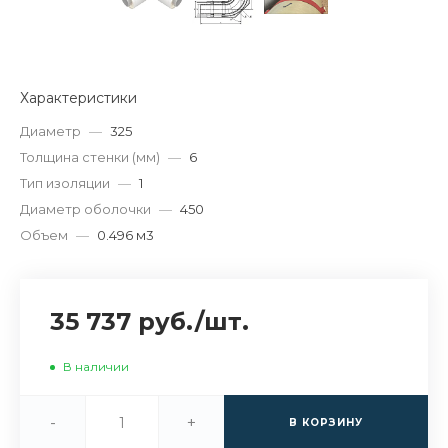
Характеристики
Диаметр
—
325
Толщина стенки (мм)
—
6
Тип изоляции
—
1
Диаметр оболочки
—
450
Объем
—
0.496 м3
35 737 руб.
/
шт.
В наличии
-
+
В КОРЗИНУ