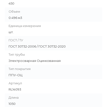
450
Объем
0.496 м3
Единица измерения
шт.
ГОСТ / ТУ
ГОСТ 30732-2006 / ГОСТ 30732-2020
Тип трубы
Электросварная Оцинкованная
Тип покрытия
ППУ-ОЦ
Артикул
RL14093
Длина
1050