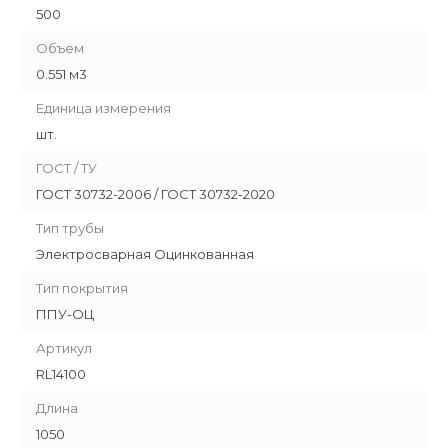
500
Объем
0.551 м3
Единица измерения
шт.
ГОСТ / ТУ
ГОСТ 30732-2006 / ГОСТ 30732-2020
Тип трубы
Электросварная Оцинкованная
Тип покрытия
ППУ-ОЦ
Артикул
RL14100
Длина
1050