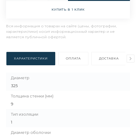
КУПИТЬ В 1 КЛИК
Вся информация о товарах на сайте (цены, фотографии,
характеристики) носит информационный характер и не
является публичной офертой.
ХАРАКТЕРИСТИКИ
ОПЛАТА
ДОСТАВКА
Диаметр
325
Толщина стенки (мм)
9
Тип изоляции
1
Диаметр оболочки