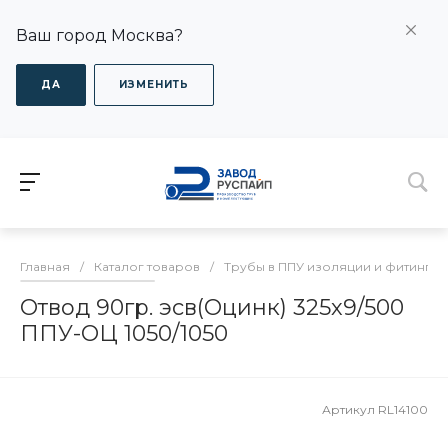
Ваш город Москва?
ДА
ИЗМЕНИТЬ
Главная
/
Каталог товаров
/
Трубы в ППУ изоляции и фитинги
Отвод 90гр. эсв(Оцинк) 325х9/500
ППУ-ОЦ 1050/1050
Артикул
RL14100