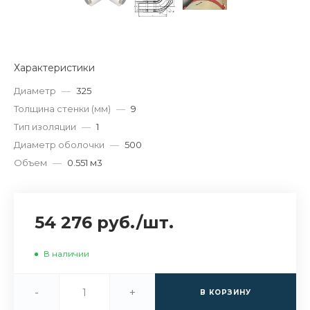
Характеристики
Диаметр
—
325
Толщина стенки (мм)
—
9
Тип изоляции
—
1
Диаметр оболочки
—
500
Объем
—
0.551 м3
54 276 руб.
/
шт.
В наличии
-
+
В КОРЗИНУ