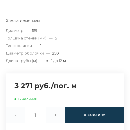
Характеристики
Диаметр
—
159
Толщина стенки (мм)
—
5
Тип изоляции
—
1
Диаметр оболочки
—
250
Длина трубы (м)
—
от 1 до 12 м
3 271 руб.
/
пог. м
В наличии
-
+
В КОРЗИНУ