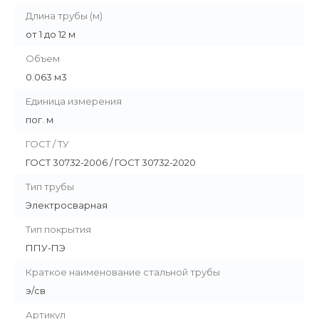
Длина трубы (м)
от 1 до 12 м
Объем
0.063 м3
Единица измерения
пог. м
ГОСТ / ТУ
ГОСТ 30732-2006 / ГОСТ 30732-2020
Тип трубы
Электросварная
Тип покрытия
ППУ-ПЭ
Краткое наименование стальной трубы
э/св
Артикул