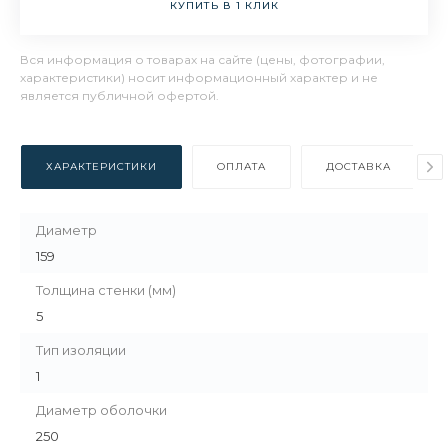
КУПИТЬ В 1 КЛИК
Вся информация о товарах на сайте (цены, фотографии,
характеристики) носит информационный характер и не
является публичной офертой.
ХАРАКТЕРИСТИКИ
ОПЛАТА
ДОСТАВКА
Диаметр
159
Толщина стенки (мм)
5
Тип изоляции
1
Диаметр оболочки
250